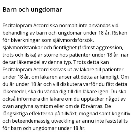
Barn och ungdomar
Escitalopram Accord ska normalt inte användas vid
behandling av barn och ungdomar under 18 år. Risken
för biverkningar som självmordsförsök,
självmordstankar och fientlighet (främst aggression,
trots och ilska) är större hos patienter under 18 år, när
de tar läkemedel av denna typ. Trots detta kan
Escitalopram Accord skrivas ut av läkare till patienter
under 18 år, om läkaren anser att detta är lämpligt. Om
du är under 18 år och vill diskutera varför du fått detta
läkemedel, ska du vända dig till din läkare igen. Du ska
också informera din läkare om du upptäcker något av
ovan angivna symtom eller om de förvärras. De
långsiktiga effekterna på tillväxt, mognad samt kognitiv
och beteendemässig utveckling är ännu inte fastställts
för barn och ungdomar under 18 år.