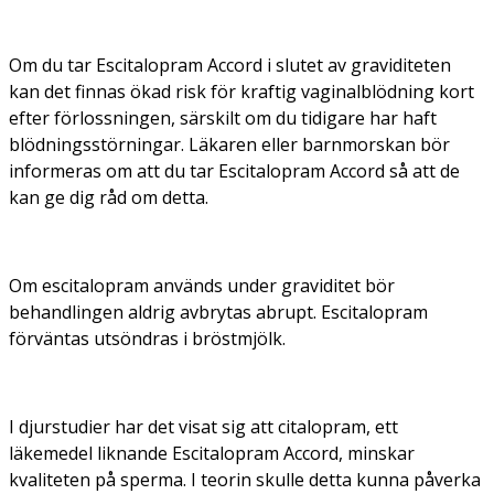
Om du tar Escitalopram Accord i slutet av graviditeten
kan det finnas ökad risk för kraftig vaginalblödning kort
efter förlossningen, särskilt om du tidigare har haft
blödningsstörningar. Läkaren eller barnmorskan bör
informeras om att du tar Escitalopram Accord så att de
kan ge dig råd om detta.
Om escitalopram används under graviditet bör
behandlingen aldrig avbrytas abrupt. Escitalopram
förväntas utsöndras i bröstmjölk.
I djurstudier har det visat sig att citalopram, ett
läkemedel liknande Escitalopram Accord, minskar
kvaliteten på sperma. I teorin skulle detta kunna påverka