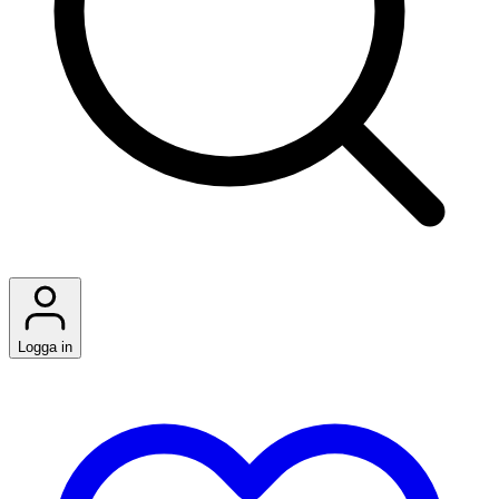
Logga in