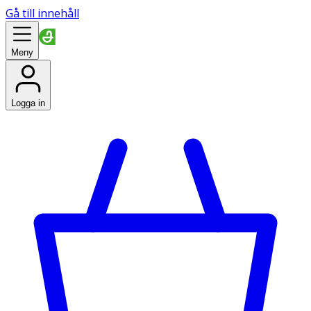
Gå till innehåll
Meny
Logga in