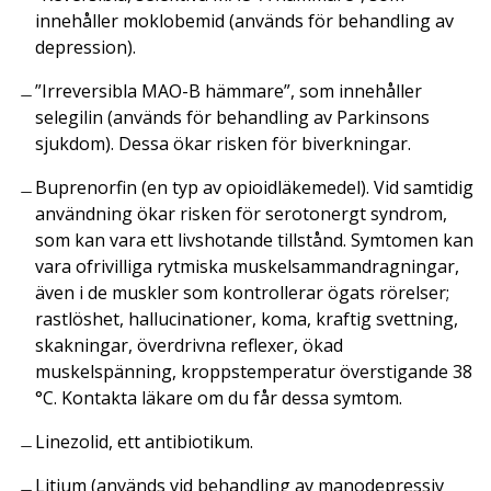
innehåller moklobemid (används för behandling av
depression).
”Irreversibla MAO-B hämmare”, som innehåller
selegilin (används för behandling av Parkinsons
sjukdom). Dessa ökar risken för biverkningar.
Buprenorfin (en typ av opioidläkemedel). Vid samtidig
användning ökar risken för serotonergt syndrom,
som kan vara ett livshotande tillstånd. Symtomen kan
vara ofrivilliga rytmiska muskelsammandragningar,
även i de muskler som kontrollerar ögats rörelser;
rastlöshet, hallucinationer, koma, kraftig svettning,
skakningar, överdrivna reflexer, ökad
muskelspänning, kroppstemperatur överstigande 38
°C. Kontakta läkare om du får dessa symtom.
Linezolid, ett antibiotikum.
Litium (används vid behandling av manodepressiv