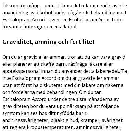
Liksom för många andra läkemedel rekommenderas inte
användning av alkohol under pågående behandling med
Escitalopram Accord, även om Escitalopram Accord inte
förväntas interagera med alkohol.
Graviditet, amning och fertilitet
Om du är gravid eller ammar, tror att du kan vara gravid
eller planerar att skaffa barn, rådfråga läkare eller
apotekspersonal innan du använder detta läkemedel.. Ta
inte Escitalopram Accord om du är gravid eller ammar
utan att först ha diskuterat med din läkare om riskerna
och fördelarna med behandlingen. Om du tar
Escitalopram Accord under de tre sista månaderna av
graviditeten bör du vara uppmärksam på att följande
symtom kan ses hos ditt nyfödda barn:
andningssvårigheter, blåaktig hud, kramper, svårighet
att reglera kroppstemperaturen, amningssvårigheter,