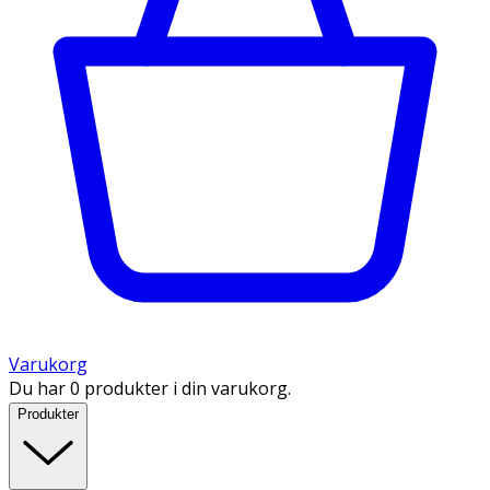
Varukorg
Du har 0 produkter i din varukorg.
Produkter