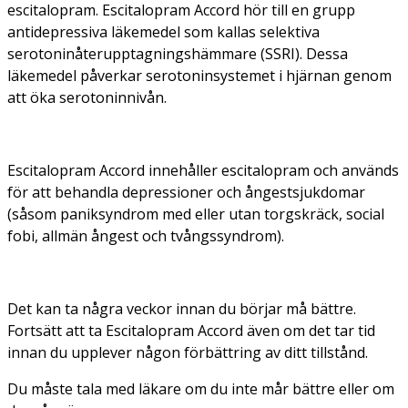
escitalopram. Escitalopram Accord hör till en grupp
antidepressiva läkemedel som kallas selektiva
serotoninåterupptagningshämmare (SSRI). Dessa
läkemedel påverkar serotoninsystemet i hjärnan genom
att öka serotoninnivån.
Escitalopram Accord innehåller escitalopram och används
för att behandla depressioner och ångestsjukdomar
(såsom paniksyndrom med eller utan torgskräck, social
fobi, allmän ångest och tvångssyndrom).
Det kan ta några veckor innan du börjar må bättre.
Fortsätt att ta Escitalopram Accord även om det tar tid
innan du upplever någon förbättring av ditt tillstånd.
Du måste tala med läkare om du inte mår bättre eller om