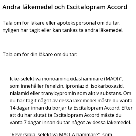
Andra läkemedel och Escitalopram Accord
Tala om för läkare eller apotekspersonal om du tar,
nyligen har tagit eller kan tänkas ta andra läkemedel.
Tala om för din läkare om du tar:
Icke-selektiva monoaminoxidashämmare (MAOI)”,
som innehåller fenelzin, iproniazid, isokarboxazid,
nialamid eller tranylcypromin som aktiv substans. Om
du har tagit något av dessa läkemedel måste du vänta
14 dagar innan du börjar ta Escitalopram Accord. Efter
att du har slutat ta Escitalopram Accord måste du
vänta 7 dagar innan du tar något av dessa läkemedel.
”Reversibla, selektiva MAO-A hämmare”, som