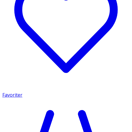
Favoriter