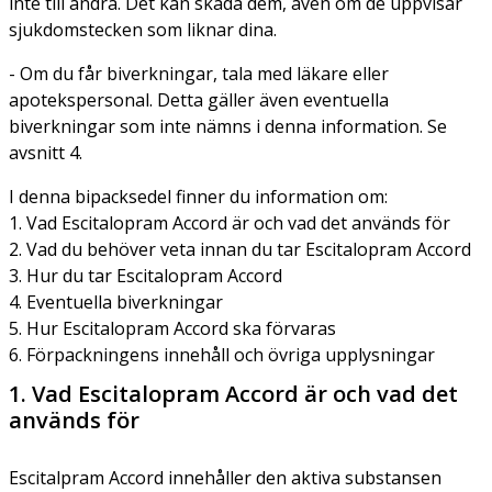
inte till andra. Det kan skada dem, även om de uppvisar
sjukdomstecken som liknar dina.
- Om du får biverkningar, tala med läkare eller
apotekspersonal. Detta gäller även eventuella
biverkningar som inte nämns i denna information. Se
avsnitt 4.
I denna bipacksedel finner du information om:
1. Vad Escitalopram Accord är och vad det används för
2. Vad du behöver veta innan du tar Escitalopram Accord
3. Hur du tar Escitalopram Accord
4. Eventuella biverkningar
5. Hur Escitalopram Accord ska förvaras
6. Förpackningens innehåll och övriga upplysningar
1. Vad Escitalopram Accord är och vad det
används för
Escitalpram Accord innehåller den aktiva substansen