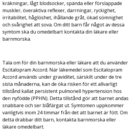
kräkningar, lågt blodsocker, spända eller förslappade
muskler, överaktiva reflexer, darrningar, ryckighet,
irritabilitet, håglöshet, ihållande gråt, ökad sömnighet
och svårighet att sova. Om ditt barn får något av dessa
symtom ska du omedelbart kontakta din läkare eller
barnmorska.
Tala om för din barnmorska eller läkare att du använder
Escitalopram Accord. När läkemedel som Escitalopram
Accord används under graviditet, särskilt under de tre
sista månaderna, kan de öka risken för ett allvarligt
tillstånd kallat persistent pulmonell hypertension hos
den nyfödde (PPHN). Detta tillstånd gör att barnet andas
snabbare och ser blåfärgat ut. Symtomen uppkommer
vanligtvis inom 24 timmar från det att barnet är fött. Om
detta drabbar ditt barn, kontakta barnmorska eller
läkare omedelbart.