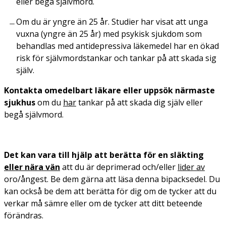
eller begå självmord.
Om du är yngre än 25 år. Studier har visat att unga
vuxna (yngre än 25 år) med psykisk sjukdom som
behandlas med antidepressiva läkemedel har en ökad
risk för självmordstankar och tankar på att skada sig
själv.
Kontakta omedelbart läkare eller uppsök närmaste
sjukhus
om du
har
tankar på att skada dig själv eller
begå självmord.
Det kan vara till hjälp att berätta för en släkting
eller nära vän
att du är deprimerad och/eller
lider av
oro/ångest. Be dem gärna att läsa denna bipacksedel. Du
kan också be dem att berätta för dig om de tycker att du
verkar må sämre eller om de tycker att ditt beteende
förändras.