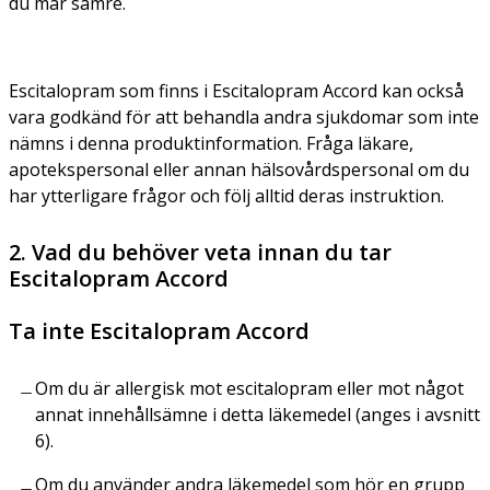
du mår sämre.
Escitalopram som finns i Escitalopram Accord kan också
vara godkänd för att behandla andra sjukdomar som inte
nämns i denna produktinformation. Fråga läkare,
apotekspersonal eller annan hälsovårdspersonal om du
har ytterligare frågor och följ alltid deras instruktion.
2. Vad du behöver veta innan du tar
Escitalopram Accord
Ta inte Escitalopram Accord
Om du är allergisk mot escitalopram eller mot något
annat innehållsämne i detta läkemedel (anges i avsnitt
6).
Om du använder andra läkemedel som hör en grupp