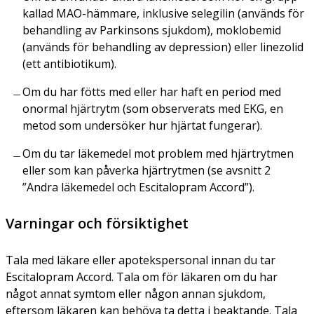
kallad MAO-hämmare, inklusive selegilin (används för
behandling av Parkinsons sjukdom), moklobemid
(används för behandling av depression) eller linezolid
(ett antibiotikum).
Om du har fötts med eller har haft en period med
onormal hjärtrytm (som observerats med EKG, en
metod som undersöker hur hjärtat fungerar).
Om du tar läkemedel mot problem med hjärtrytmen
eller som kan påverka hjärtrytmen (se avsnitt 2
”Andra läkemedel och Escitalopram Accord”).
Varningar och försiktighet
Tala med läkare eller apotekspersonal innan du tar
Escitalopram Accord. Tala om för läkaren om du har
något annat symtom eller någon annan sjukdom,
eftersom läkaren kan behöva ta detta i beaktande. Tala