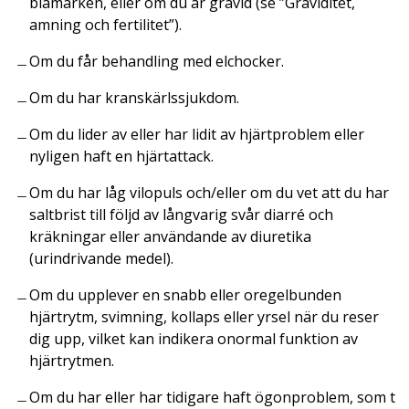
blåmärken, eller om du är gravid (se ”Graviditet,
amning och fertilitet”).
Om du får behandling med elchocker.
Om du har kranskärlssjukdom.
Om du lider av eller har lidit av hjärtproblem eller
nyligen haft en hjärtattack.
Om du har låg vilopuls och/eller om du vet att du har
saltbrist till följd av långvarig svår diarré och
kräkningar eller användande av diuretika
(urindrivande medel).
Om du upplever en snabb eller oregelbunden
hjärtrytm, svimning, kollaps eller yrsel när du reser
dig upp, vilket kan indikera onormal funktion av
hjärtrytmen.
Om du har eller har tidigare haft ögonproblem, som t