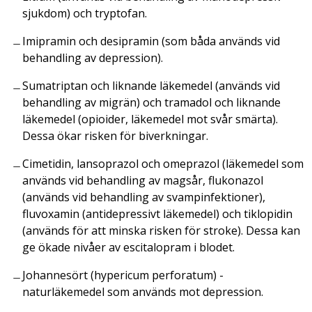
sjukdom) och tryptofan.
Imipramin och desipramin (som båda används vid
behandling av depression).
Sumatriptan och liknande läkemedel (används vid
behandling av migrän) och tramadol och liknande
läkemedel (opioider, läkemedel mot svår smärta).
Dessa ökar risken för biverkningar.
Cimetidin, lansoprazol och omeprazol (läkemedel som
används vid behandling av magsår, flukonazol
(används vid behandling av svampinfektioner),
fluvoxamin (antidepressivt läkemedel) och tiklopidin
(används för att minska risken för stroke). Dessa kan
ge ökade nivåer av escitalopram i blodet.
Johannesört (hypericum
perforatum
) -
naturläkemedel som används mot depression.