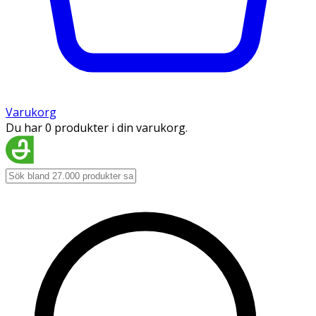
Varukorg
Du har 0 produkter i din varukorg.