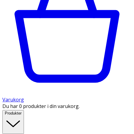
Varukorg
Du har 0 produkter i din varukorg.
Produkter