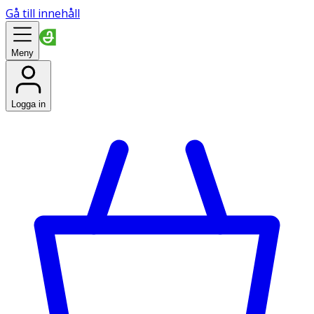
Gå till innehåll
Meny
Logga in