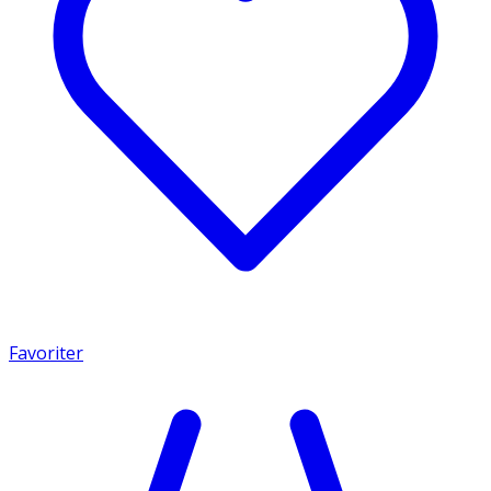
Favoriter