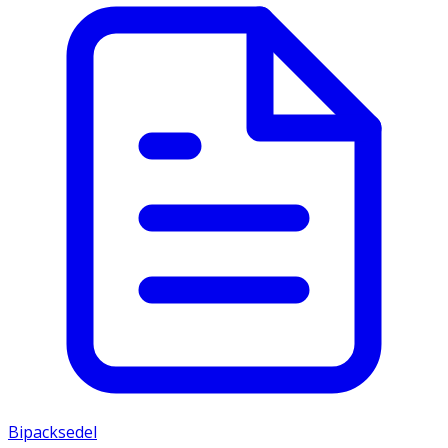
Bipacksedel