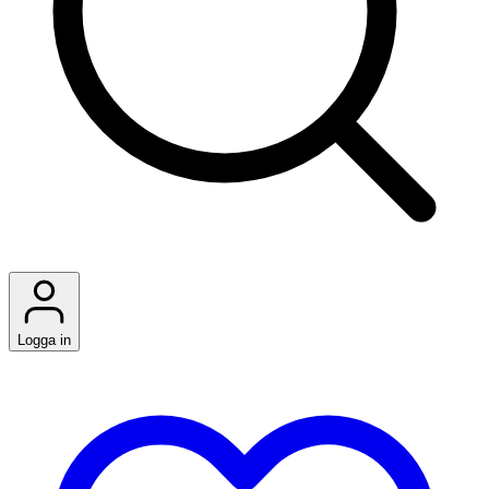
Logga in