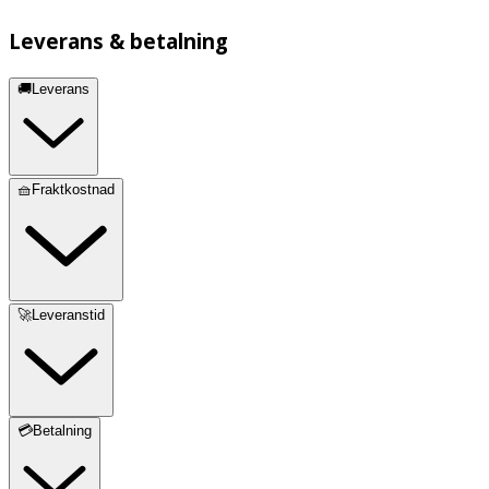
Leverans & betalning
🚚Leverans
🧺Fraktkostnad
🚀Leveranstid
💳Betalning