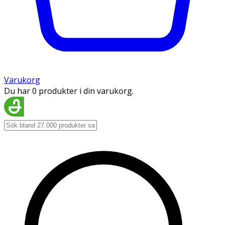
Varukorg
Du har 0 produkter i din varukorg.