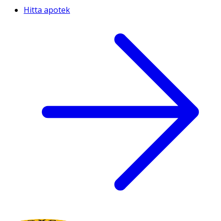
Hitta apotek