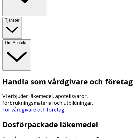
Tjänster
Om Apoteket
Handla som vårdgivare och företag
Vi erbjuder läkemedel, apoteksvaror,
förbrukningsmaterial och utbildningar.
För vårdgivare och företag
Dosförpackade läkemedel