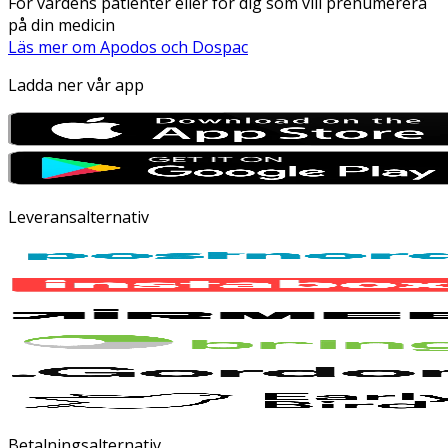
För vårdens patienter eller för dig som vill prenumerera
på din medicin
Läs mer om Apodos och Dospac
Ladda ner vår app
Leveransalternativ
Betalningsalternativ