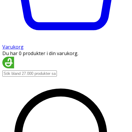
Varukorg
Du har 0 produkter i din varukorg.