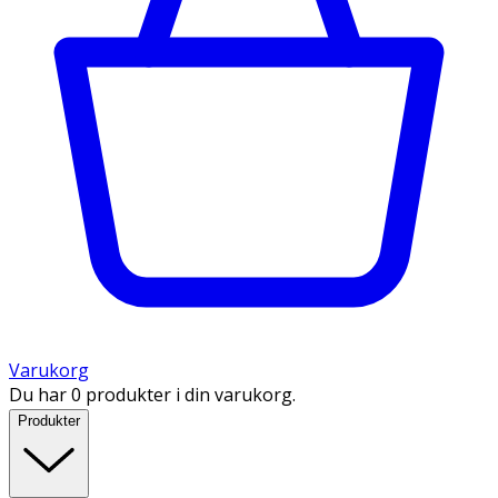
Varukorg
Du har 0 produkter i din varukorg.
Produkter