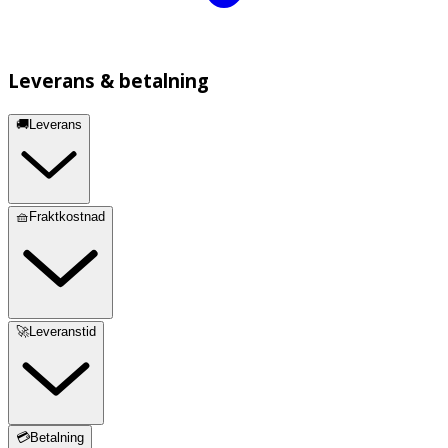
Leverans & betalning
🚚Leverans
🧺Fraktkostnad
🚀Leveranstid
💳Betalning