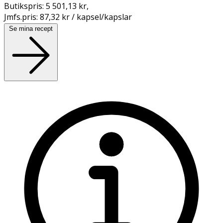
Butikspris:
5 501,13 kr
,
Jmfs.pris:
87,32 kr / kapsel/kapslar
Se mina recept