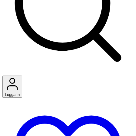
Logga in