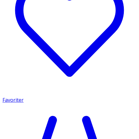
Favoriter