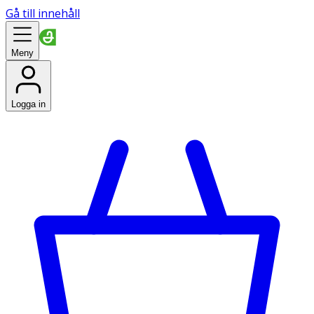
Gå till innehåll
Meny
Logga in