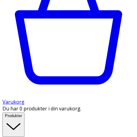
Varukorg
Du har 0 produkter i din varukorg.
Produkter