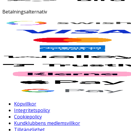
Betalningsalternativ
Köpvillkor
Integritetspolicy
Cookiepolicy
Kundklubbens medlemsvillkor
Tillgänglighet