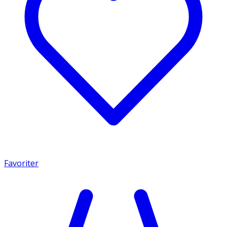
Favoriter