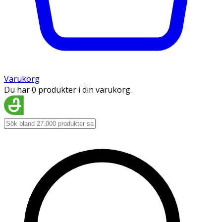
Varukorg
Du har 0 produkter i din varukorg.