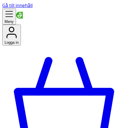
Gå till innehåll
Meny
Logga in