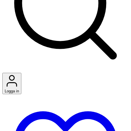
Logga in