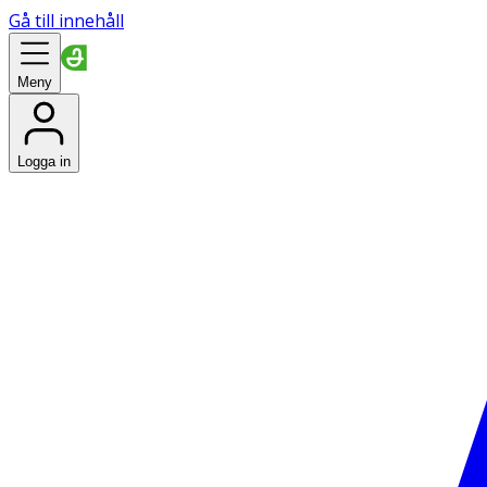
Gå till innehåll
Meny
Logga in