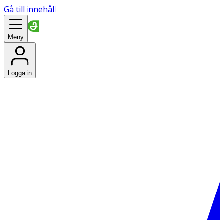
Gå till innehåll
Meny
Logga in