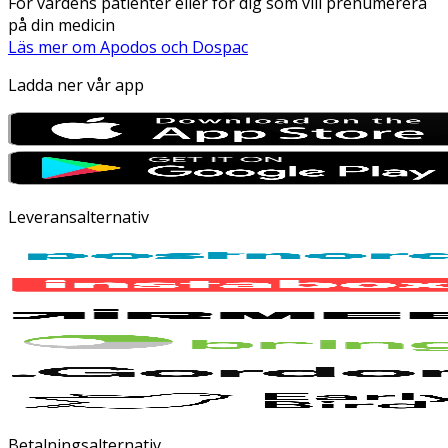
För vårdens patienter eller för dig som vill prenumerera
på din medicin
Läs mer om Apodos och Dospac
Ladda ner vår app
Leveransalternativ
Betalningsalternativ