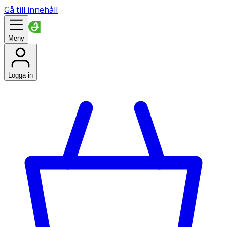
Gå till innehåll
Meny
Logga in