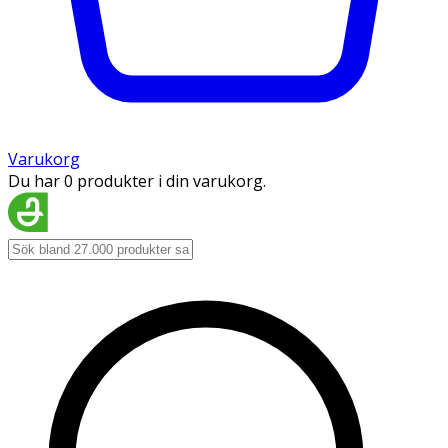
Varukorg
Du har 0 produkter i din varukorg.