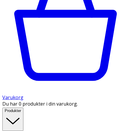
Varukorg
Du har 0 produkter i din varukorg.
Produkter