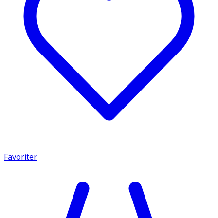
Favoriter