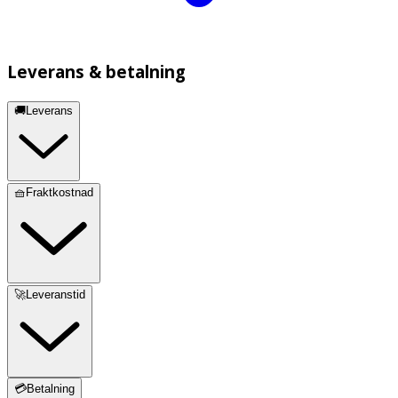
Leverans & betalning
🚚Leverans
🧺Fraktkostnad
🚀Leveranstid
💳Betalning