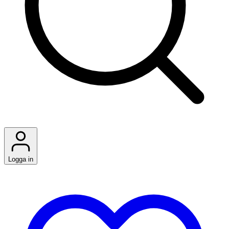
Logga in