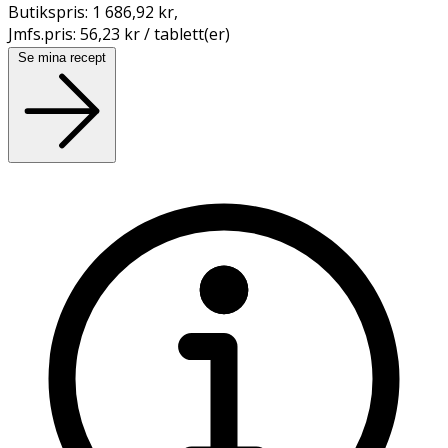
Butikspris:
1 686,92 kr
,
Jmfs.pris:
56,23 kr / tablett(er)
Se mina recept