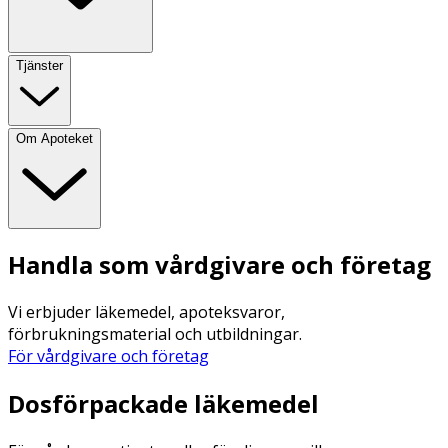
Tjänster
Om Apoteket
Handla som vårdgivare och företag
Vi erbjuder läkemedel, apoteksvaror,
förbrukningsmaterial och utbildningar.
För vårdgivare och företag
Dosförpackade läkemedel