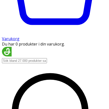
Varukorg
Du har 0 produkter i din varukorg.