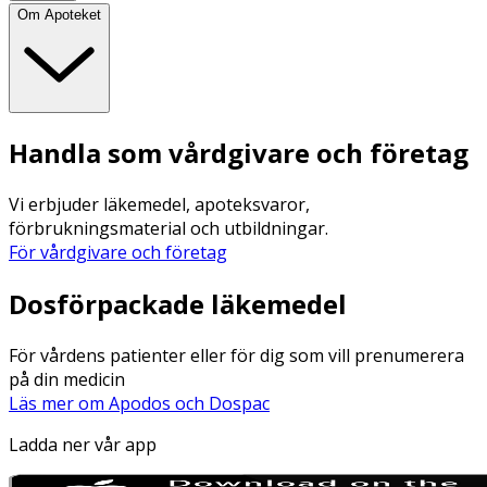
Om Apoteket
Handla som vårdgivare och företag
Vi erbjuder läkemedel, apoteksvaror,
förbrukningsmaterial och utbildningar.
För vårdgivare och företag
Dosförpackade läkemedel
För vårdens patienter eller för dig som vill prenumerera
på din medicin
Läs mer om Apodos och Dospac
Ladda ner vår app