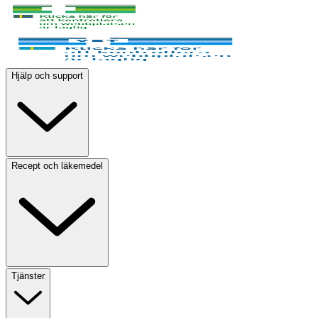
Hjälp och support
Recept och läkemedel
Tjänster