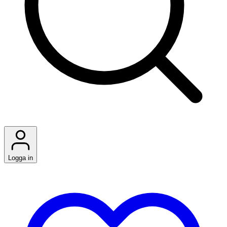
Logga in