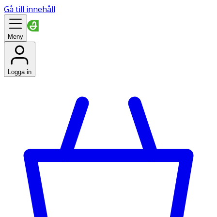
Gå till innehåll
Meny
Logga in