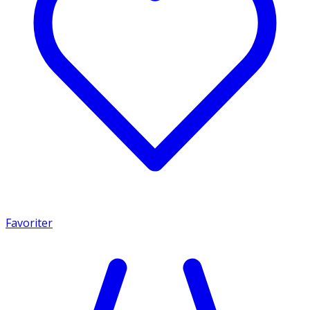
Favoriter