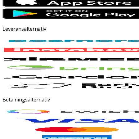
Leveransalternativ
Betalningsalternativ