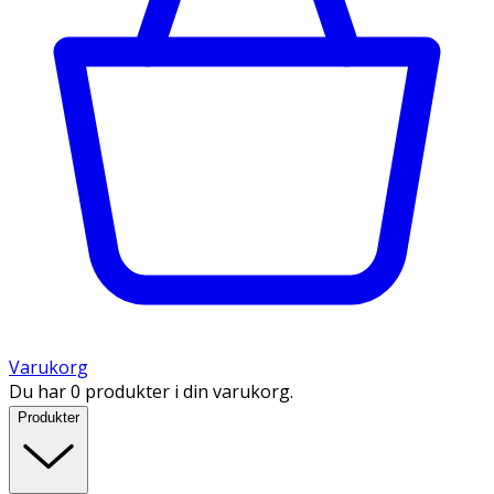
Varukorg
Du har 0 produkter i din varukorg.
Produkter