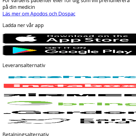
För vårdens patienter eller för dig som vill prenumerera
på din medicin
Läs mer om Apodos och Dospac
Ladda ner vår app
Leveransalternativ
Betalningsalternativ