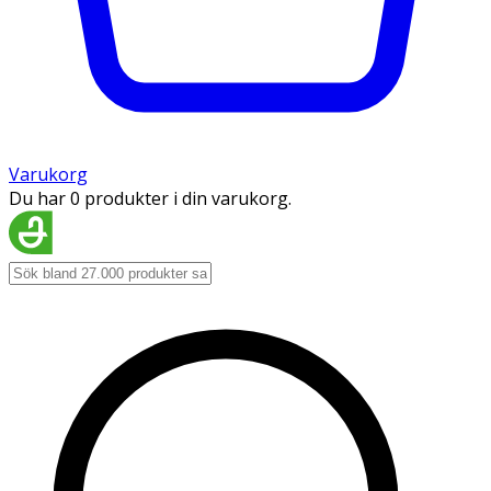
Varukorg
Du har 0 produkter i din varukorg.