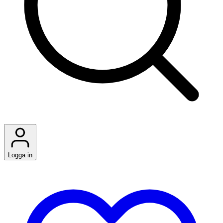
Logga in