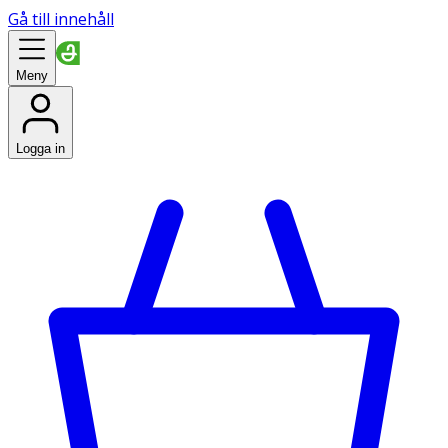
Gå till innehåll
Meny
Logga in