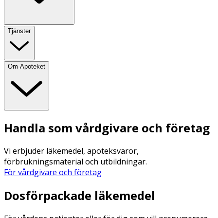
Tjänster
Om Apoteket
Handla som vårdgivare och företag
Vi erbjuder läkemedel, apoteksvaror,
förbrukningsmaterial och utbildningar.
För vårdgivare och företag
Dosförpackade läkemedel