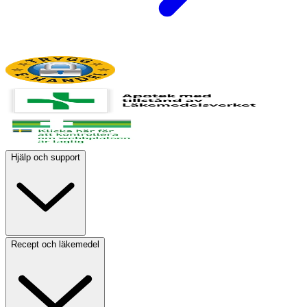
Hjälp och support
Recept och läkemedel