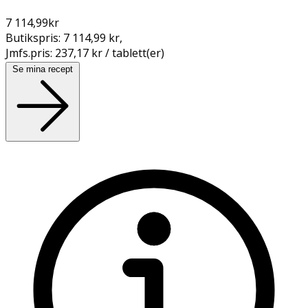
7 114,99
kr
Butikspris:
7 114,99 kr
,
Jmfs.pris:
237,17 kr / tablett(er)
Se mina recept