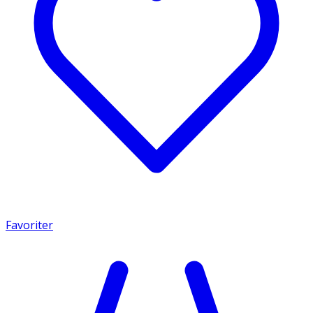
Favoriter