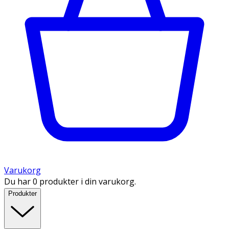
Varukorg
Du har 0 produkter i din varukorg.
Produkter