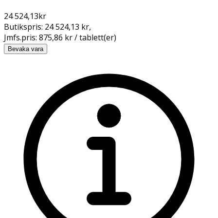
24 524,13
kr
Butikspris:
24 524,13 kr
,
Jmfs.pris:
875,86 kr / tablett(er)
Bevaka vara