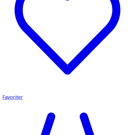
Favoriter