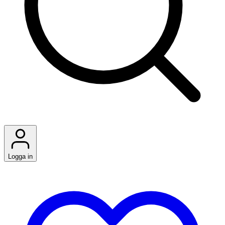
Logga in