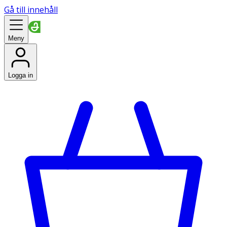
Gå till innehåll
Meny
Logga in