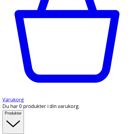
Varukorg
Du har 0 produkter i din varukorg.
Produkter