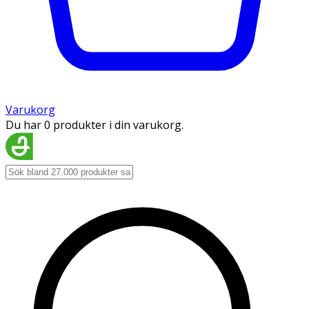
Varukorg
Du har 0 produkter i din varukorg.