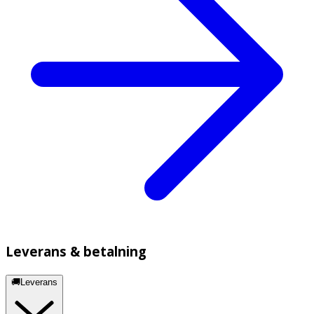
Leverans & betalning
🚚Leverans