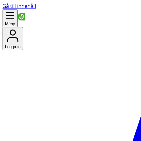
Gå till innehåll
Meny
Logga in