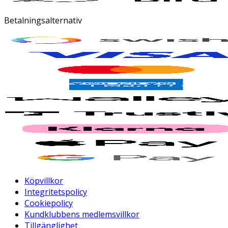
Betalningsalternativ
Köpvillkor
Integritetspolicy
Cookiepolicy
Kundklubbens medlemsvillkor
Tillgänglighet