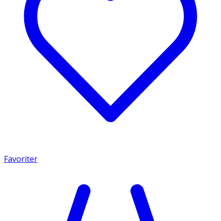
Favoriter