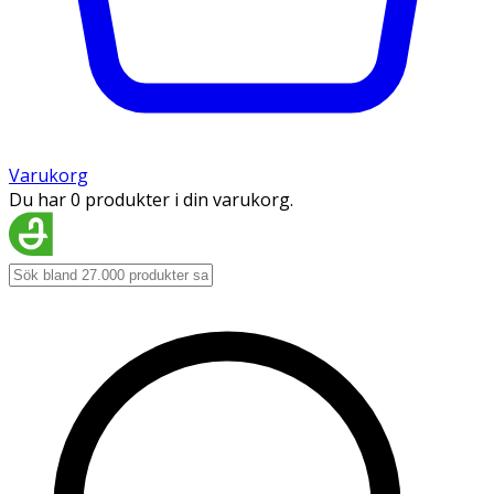
Varukorg
Du har 0 produkter i din varukorg.