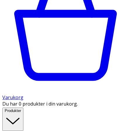
Varukorg
Du har 0 produkter i din varukorg.
Produkter