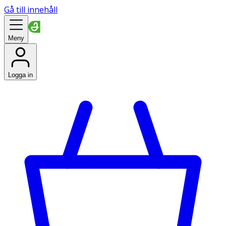
Gå till innehåll
Meny
Logga in