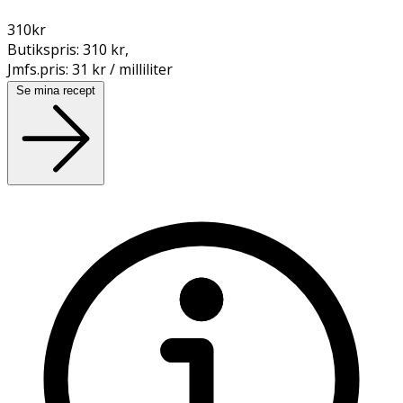
310
kr
Butikspris:
310 kr
,
Jmfs.pris:
31 kr / milliliter
Se mina recept