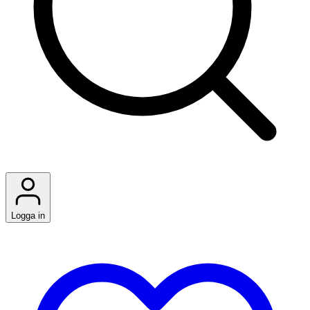
Logga in