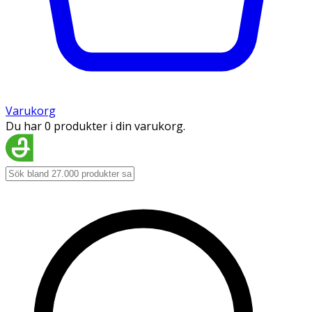
Varukorg
Du har 0 produkter i din varukorg.