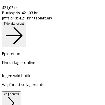
421,03
kr
Butikspris:
421,03 kr
,
Jmfs.pris:
4,21 kr / tablett(er)
Köp via recept
Eplerenon
Finns i lager online
Ingen vald butik
Välj för att se lagerstatus
Välj apotek