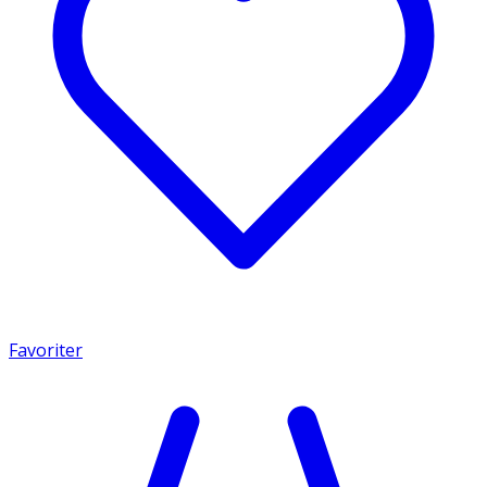
Favoriter