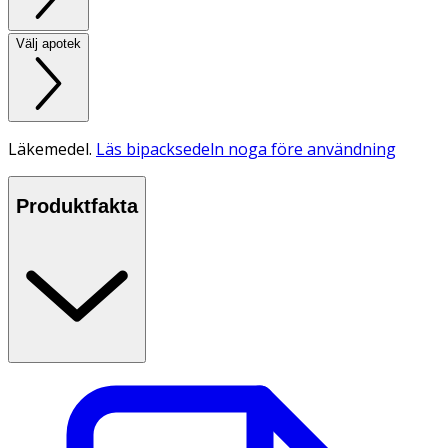
Välj apotek
Läkemedel.
Läs bipacksedeln noga före användning
Produktfakta