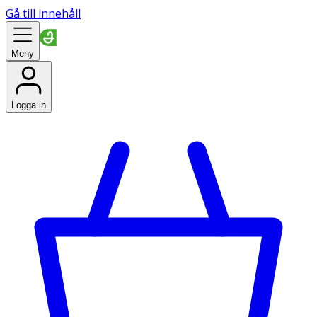
Gå till innehåll
Meny
Logga in