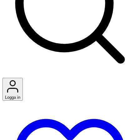
Logga in