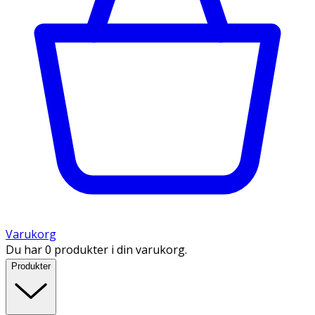
Varukorg
Du har 0 produkter i din varukorg.
Produkter