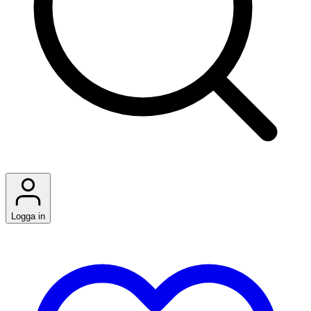
Logga in