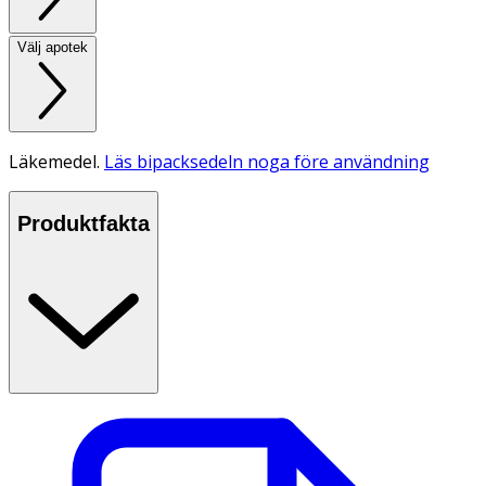
Välj apotek
Läkemedel.
Läs bipacksedeln noga före användning
Produktfakta