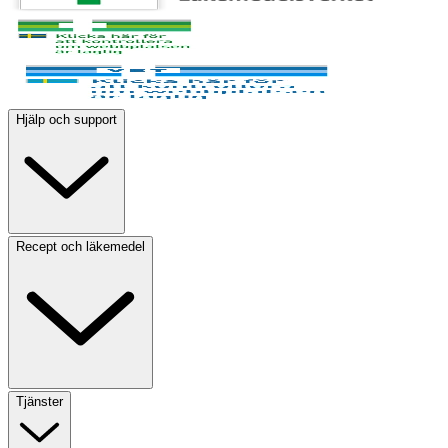
Hjälp och support
Recept och läkemedel
Tjänster