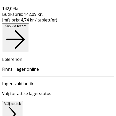
142,09
kr
Butikspris:
142,09 kr
,
Jmfs.pris:
4,74 kr / tablett(er)
Köp via recept
Eplerenon
Finns i lager online
Ingen vald butik
Välj för att se lagerstatus
Välj apotek