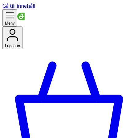
Gå till innehåll
Meny
Logga in