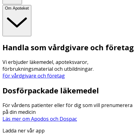
Om Apoteket
Handla som vårdgivare och företag
Vi erbjuder läkemedel, apoteksvaror,
förbrukningsmaterial och utbildningar.
För vårdgivare och företag
Dosförpackade läkemedel
För vårdens patienter eller för dig som vill prenumerera
på din medicin
Läs mer om Apodos och Dospac
Ladda ner vår app