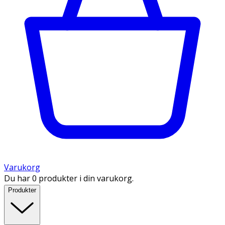
Varukorg
Du har 0 produkter i din varukorg.
Produkter