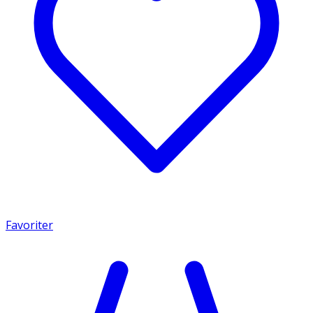
Favoriter