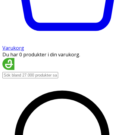
Varukorg
Du har 0 produkter i din varukorg.