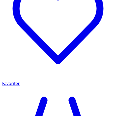
Favoriter