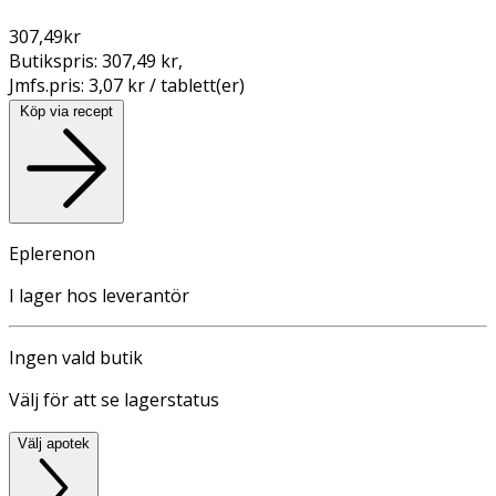
307,49
kr
Butikspris:
307,49 kr
,
Jmfs.pris:
3,07 kr / tablett(er)
Köp via recept
Eplerenon
I lager hos leverantör
Ingen vald butik
Välj för att se lagerstatus
Välj apotek