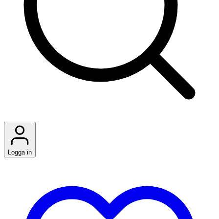
Logga in