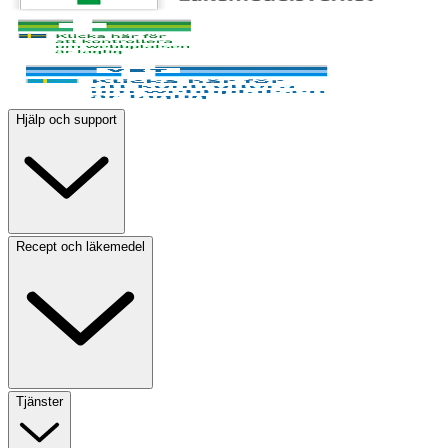
Hjälp och support
Recept och läkemedel
Tjänster