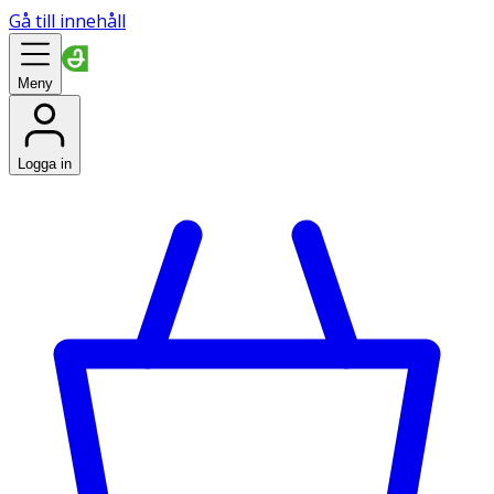
Gå till innehåll
Meny
Logga in