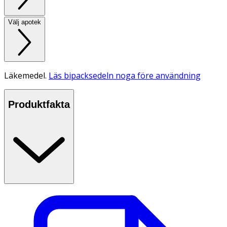
Välj apotek
Läkemedel.
Läs bipacksedeln noga före användning
Produktfakta