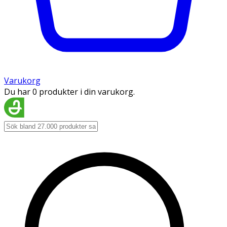
Varukorg
Du har 0 produkter i din varukorg.