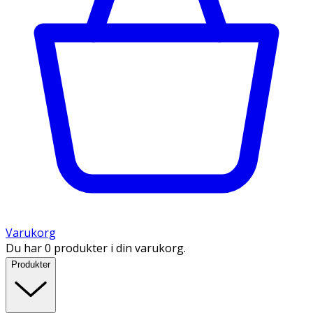
Varukorg
Du har 0 produkter i din varukorg.
Produkter