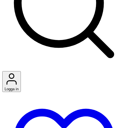
Logga in