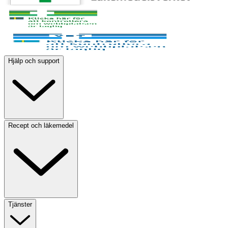
Hjälp och support
Recept och läkemedel
Tjänster