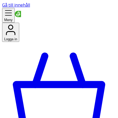
Gå till innehåll
Meny
Logga in