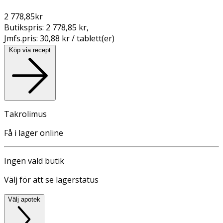
2 778,85
kr
Butikspris:
2 778,85 kr
,
Jmfs.pris:
30,88 kr / tablett(er)
Köp via recept
Takrolimus
Få i lager online
Ingen vald butik
Välj för att se lagerstatus
Välj apotek