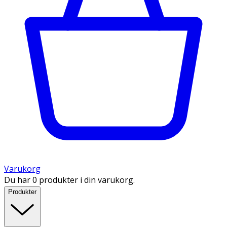
Varukorg
Du har 0 produkter i din varukorg.
Produkter