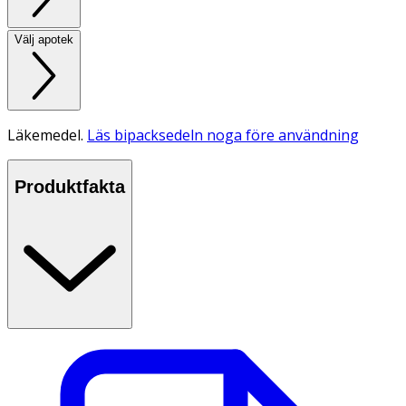
Välj apotek
Läkemedel.
Läs bipacksedeln noga före användning
Produktfakta