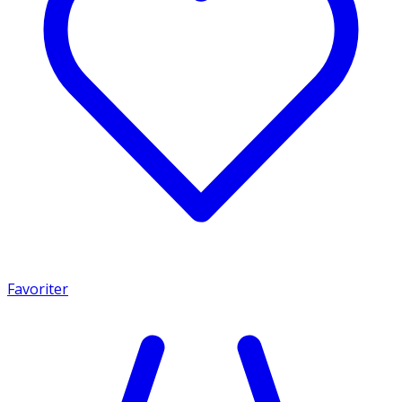
Favoriter