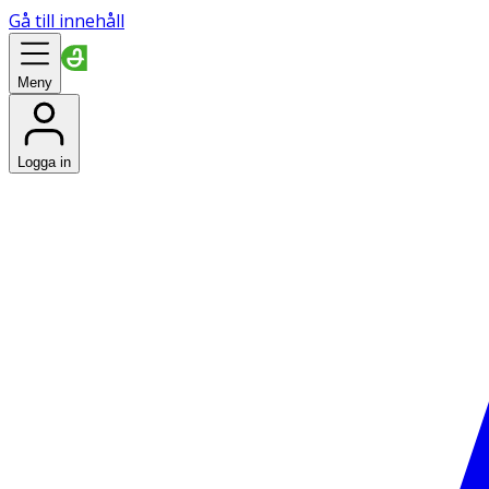
Gå till innehåll
Meny
Logga in