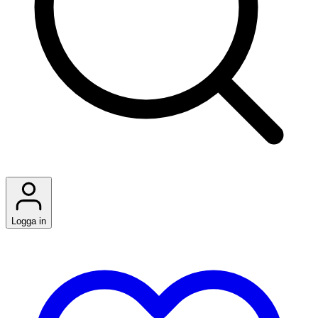
Logga in