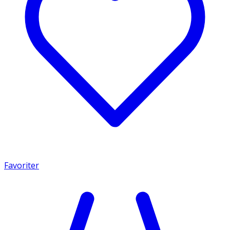
Favoriter