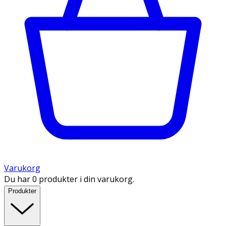
Varukorg
Du har 0 produkter i din varukorg.
Produkter