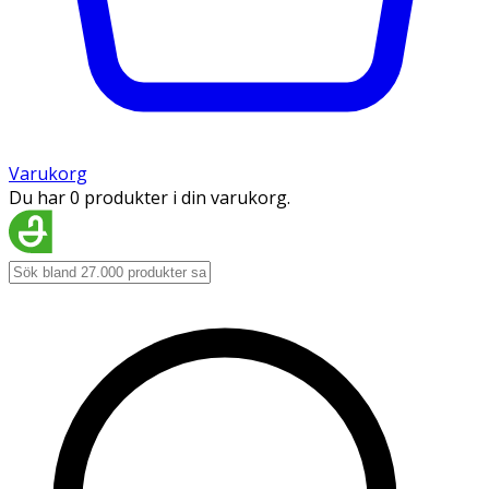
Varukorg
Du har 0 produkter i din varukorg.