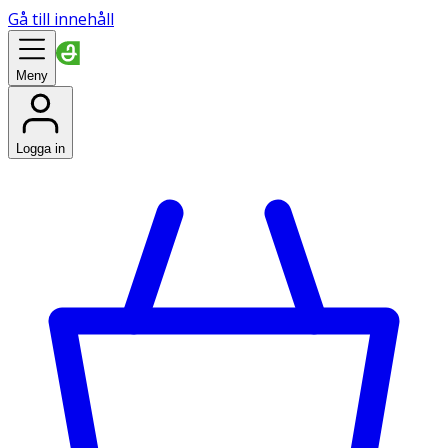
Gå till innehåll
Meny
Logga in