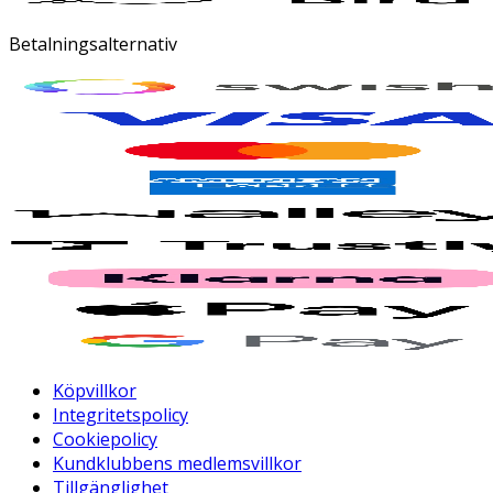
Betalningsalternativ
Köpvillkor
Integritetspolicy
Cookiepolicy
Kundklubbens medlemsvillkor
Tillgänglighet