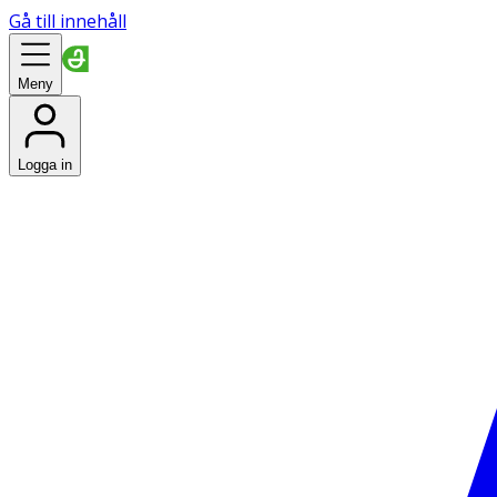
Gå till innehåll
Meny
Logga in