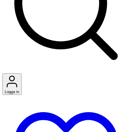
Logga in