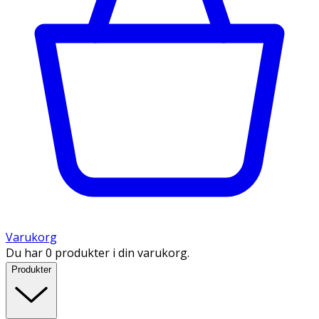
Varukorg
Du har 0 produkter i din varukorg.
Produkter