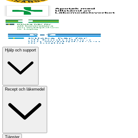
Hjälp och support
Recept och läkemedel
Tjänster