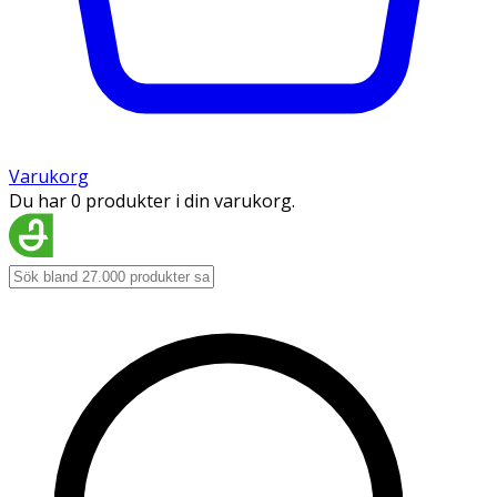
Varukorg
Du har 0 produkter i din varukorg.