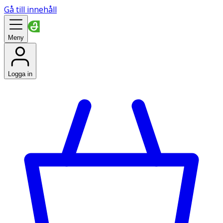
Gå till innehåll
Meny
Logga in