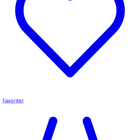
Favoriter