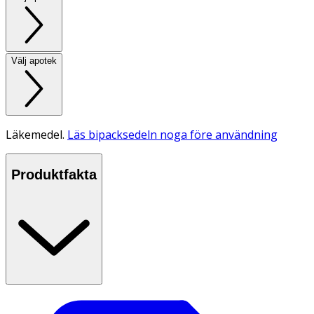
Välj apotek
Läkemedel.
Läs bipacksedeln noga före användning
Produktfakta