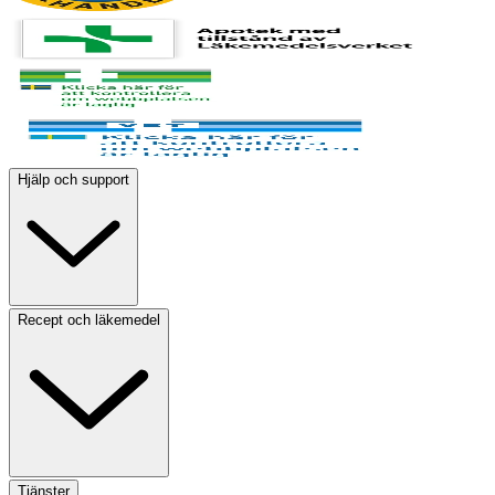
Hjälp och support
Recept och läkemedel
Tjänster