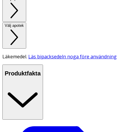
Välj apotek
Läkemedel.
Läs bipacksedeln noga före användning
Produktfakta