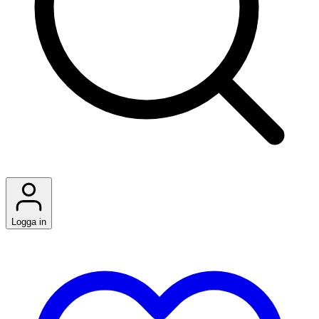
Logga in