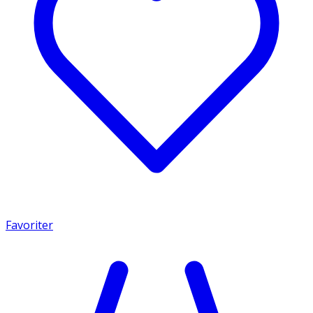
Favoriter