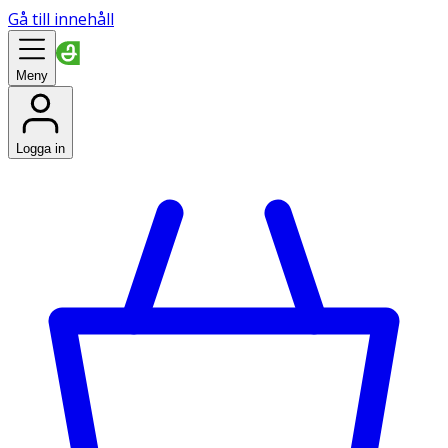
Gå till innehåll
Meny
Logga in