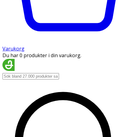
Varukorg
Du har 0 produkter i din varukorg.