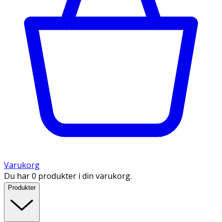
Varukorg
Du har 0 produkter i din varukorg.
Produkter