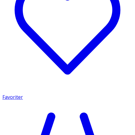
Favoriter