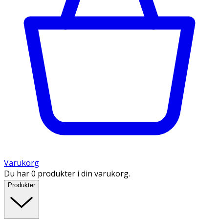
Varukorg
Du har 0 produkter i din varukorg.
Produkter