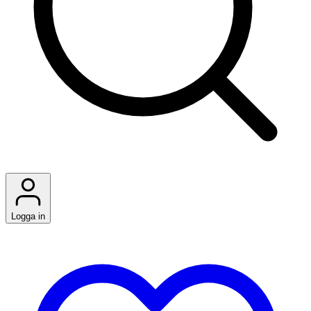
Logga in