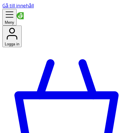
Gå till innehåll
Meny
Logga in