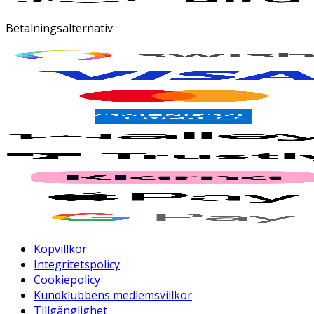
Betalningsalternativ
Köpvillkor
Integritetspolicy
Cookiepolicy
Kundklubbens medlemsvillkor
Tillgänglighet