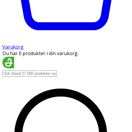
Varukorg
Du har 0 produkter i din varukorg.