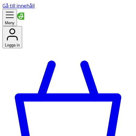
Gå till innehåll
Meny
Logga in