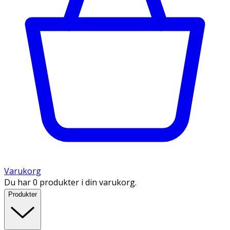
Varukorg
Du har 0 produkter i din varukorg.
Produkter