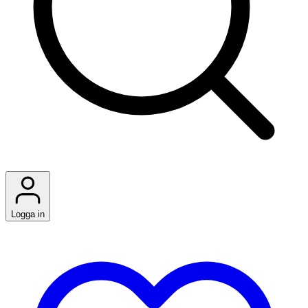
Logga in