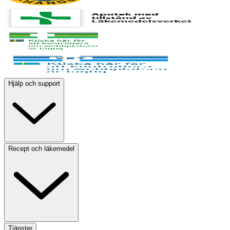
Hjälp och support
Recept och läkemedel
Tjänster