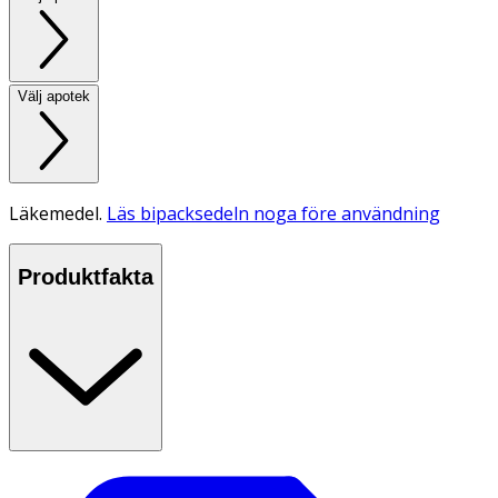
Välj apotek
Läkemedel.
Läs bipacksedeln noga före användning
Produktfakta