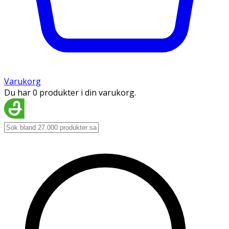
Varukorg
Du har 0 produkter i din varukorg.