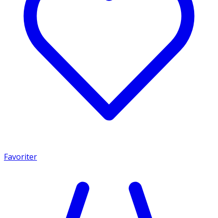
Favoriter