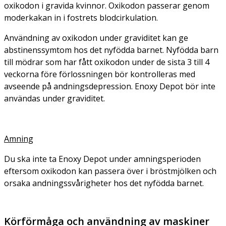
oxikodon i gravida kvinnor. Oxikodon passerar genom
moderkakan in i fostrets blodcirkulation.
Användning av oxikodon under graviditet kan ge
abstinenssymtom hos det nyfödda barnet. Nyfödda barn
till mödrar som har fått oxikodon under de sista 3 till 4
veckorna före förlossningen bör kontrolleras med
avseende på andningsdepression. Enoxy Depot bör inte
användas under graviditet.
Amning
Du ska inte ta Enoxy Depot under amningsperioden
eftersom oxikodon kan passera över i bröstmjölken och
orsaka andningssvårigheter hos det nyfödda barnet.
Körförmåga och användning av maskiner