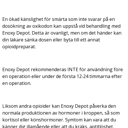
En ökad känslighet för smärta som inte svarar på en
dosökning av oxikodon kan uppstå vid behandling med
Enoxy Depot. Detta är ovanligt, men om det händer kan
din läkare sänka dosen eller byta till ett annat
opioidpreparat.
Enoxy Depot rekommenderas INTE för användning före
en operation eller under de första 12‑24 timmarna efter
en operation.
Liksom andra opioider kan Enoxy Depot påverka den
normala produktionen av hormoner i kroppen, så som
kortisol eller könshormoner. Symtom kan vara att du
känner dig illamående eller att du kräks, aptitlöshet,