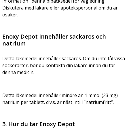
information i denna bipacksedel för vägledning.
Diskutera med läkare eller apotekspersonal om du är
osäker.
Enoxy Depot innehåller sackaros och
natrium
Detta läkemedel innehåller sackaros. Om du inte tål vissa
sockerarter, bör du kontakta din läkare innan du tar
denna medicin.
Detta läkemedel innehåller mindre än 1 mmol (23 mg)
natrium per tablett, d.v.s. är näst intill ”natriumfritt”.
3. Hur du tar Enoxy Depot