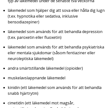
typ av läkemedel under de senaste två veckorna
läkemedel som hjälper dig att sova eller hålla dig lugn
(t.ex. hypnotika eller sedativa, inklusive
bensodiazepiner)
läkemedel som används för att behandla depression
(t.ex. paroxetin eller fluoxetin)
läkemedel som används för att behandla psykiatriska
eller mentala sjukdomar (såsom fentiaziner eller
neuroleptiska läkemedel)
andra smärtstillande läkemedel (opioider)
muskelavslappnande läkemedel
kinidin (ett läkemedel som används för att behandla
snabb hjärtrytm)
cimetidin (ett läkemedel mot magsår,