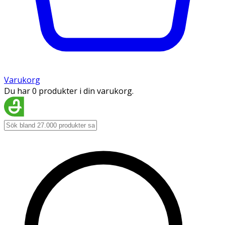
Varukorg
Du har 0 produkter i din varukorg.