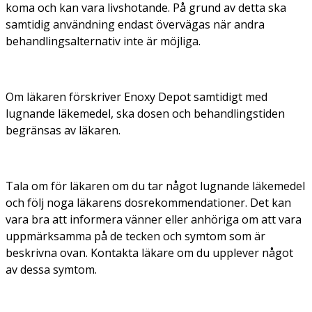
koma och kan vara livshotande. På grund av detta ska
samtidig användning endast övervägas när andra
behandlingsalternativ inte är möjliga.
Om läkaren förskriver Enoxy Depot samtidigt med
lugnande läkemedel, ska dosen och behandlingstiden
begränsas av läkaren.
Tala om för läkaren om du tar något lugnande läkemedel
och följ noga läkarens dosrekommendationer. Det kan
vara bra att informera vänner eller anhöriga om att vara
uppmärksamma på de tecken och symtom som är
beskrivna ovan. Kontakta läkare om du upplever något
av dessa symtom.