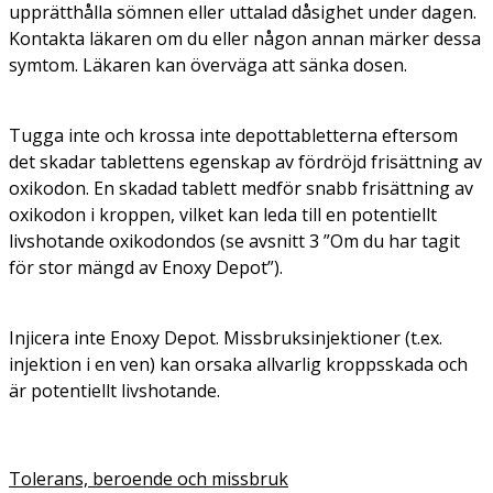
upprätthålla sömnen eller uttalad dåsighet under dagen.
Kontakta läkaren om du eller någon annan märker dessa
symtom. Läkaren kan överväga att sänka dosen.
Tugga inte och krossa inte depottabletterna eftersom
det skadar tablettens egenskap av fördröjd frisättning av
oxikodon. En skadad tablett medför snabb frisättning av
oxikodon i kroppen, vilket kan leda till en potentiellt
livshotande oxikodondos (se avsnitt 3 ”Om du har tagit
för stor mängd av Enoxy Depot”).
Injicera inte Enoxy Depot. Missbruksinjektioner (t.ex.
injektion i en ven) kan orsaka allvarlig kroppsskada och
är potentiellt livshotande.
Tolerans, beroende och missbruk