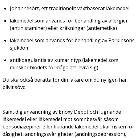
Johannesört, ett traditionellt växtbaserat läkemedel
läkemedel som används för behandling av allergier
(antihistaminer) eller kräkningar (antiemetika)
läkemedel som används för behandling av Parkinsons
sjukdom
antikoagulantia av kumarintyp (läkemedel som
minskar blodets förmåga att levra sig).
Du ska också berätta för din läkare om du nyligen har
blivit sövd.
Samtidig användning av Enoxy Depot och lugnande
läkemedel eller läkemedel mot sömnbesvär såsom
bensodiazepiner eller liknande läkemedel ökar risken för
dåsighet, andningssvårigheter (andningsdepression),