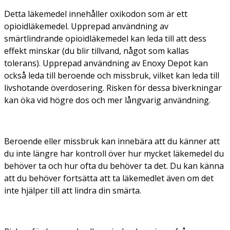
Detta läkemedel innehåller oxikodon som är ett
opioidläkemedel. Upprepad användning av
smärtlindrande opioidläkemedel kan leda till att dess
effekt minskar (du blir tillvand, något som kallas
tolerans). Upprepad användning av Enoxy Depot kan
också leda till beroende och missbruk, vilket kan leda till
livshotande överdosering. Risken för dessa biverkningar
kan öka vid högre dos och mer långvarig användning.
Beroende eller missbruk kan innebära att du känner att
du inte längre har kontroll över hur mycket läkemedel du
behöver ta och hur ofta du behöver ta det. Du kan känna
att du behöver fortsätta att ta läkemedlet även om det
inte hjälper till att lindra din smärta.