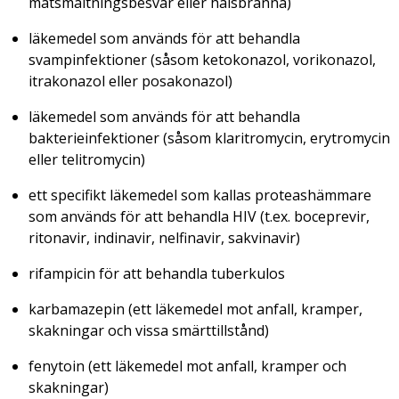
matsmältningsbesvär eller halsbränna)
läkemedel som används för att behandla
svampinfektioner (såsom ketokonazol, vorikonazol,
itrakonazol eller posakonazol)
läkemedel som används för att behandla
bakterieinfektioner (såsom klaritromycin, erytromycin
eller telitromycin)
ett specifikt läkemedel som kallas proteashämmare
som används för att behandla HIV (t.ex. boceprevir,
ritonavir, indinavir, nelfinavir, sakvinavir)
rifampicin för att behandla tuberkulos
karbamazepin (ett läkemedel mot anfall, kramper,
skakningar och vissa smärttillstånd)
fenytoin (ett läkemedel mot anfall, kramper och
skakningar)