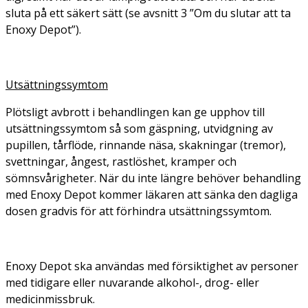
sluta på ett säkert sätt (se avsnitt 3 ”Om du slutar att ta
Enoxy Depot”).
Utsättningssymtom
Plötsligt avbrott i behandlingen kan ge upphov till
utsättningssymtom så som gäspning, utvidgning av
pupillen, tårflöde, rinnande näsa, skakningar (tremor),
svettningar, ångest, rastlöshet, kramper och
sömnsvårigheter. När du inte längre behöver behandling
med Enoxy Depot kommer läkaren att sänka den dagliga
dosen gradvis för att förhindra utsättningssymtom.
Enoxy Depot ska användas med försiktighet av personer
med tidigare eller nuvarande alkohol-, drog- eller
medicinmissbruk.