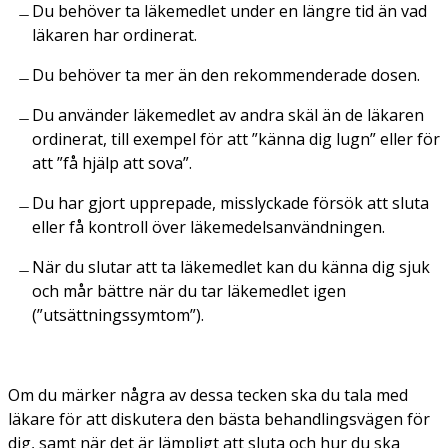
Du behöver ta läkemedlet under en längre tid än vad
läkaren har ordinerat.
Du behöver ta mer än den rekommenderade dosen.
Du använder läkemedlet av andra skäl än de läkaren
ordinerat, till exempel för att ”känna dig lugn” eller för
att ”få hjälp att sova”.
Du har gjort upprepade, misslyckade försök att sluta
eller få kontroll över läkemedelsanvändningen.
När du slutar att ta läkemedlet kan du känna dig sjuk
och mår bättre när du tar läkemedlet igen
(”utsättningssymtom”).
Om du märker några av dessa tecken ska du tala med
läkare för att diskutera den bästa behandlingsvägen för
dig, samt när det är lämpligt att sluta och hur du ska