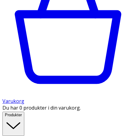
Varukorg
Du har 0 produkter i din varukorg.
Produkter