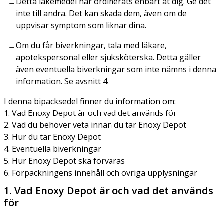
Detta läkemedel har ordinerats enbart åt dig. Ge det
inte till andra. Det kan skada dem, även om de
uppvisar symptom som liknar dina.
Om du får biverkningar, tala med läkare,
apotekspersonal eller sjuksköterska. Detta gäller
även eventuella biverkningar som inte nämns i denna
information. Se avsnitt 4.
I denna bipacksedel finner du information om:
1. Vad Enoxy Depot är och vad det används för
2. Vad du behöver veta innan du tar Enoxy Depot
3. Hur du tar Enoxy Depot
4. Eventuella biverkningar
5. Hur Enoxy Depot ska förvaras
6. Förpackningens innehåll och övriga upplysningar
1. Vad Enoxy Depot är och vad det används
för