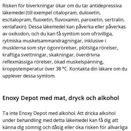
Risken för biverkningar ökar om du tar antidepressiva
läkemedel (till exempel citalopram, duloxetin,
escitalopram, fluoxetin, fluvoxamin, paroxetin, sertralin,
venlafaxin). Dessa läkemedel kan påverka eller påverkas
av oxikodon, och du kan få symtom som ofrivilliga,
rytmiska muskelsammandragningar, inklusive i
musklerna som styr ögonrörelser, plötsliga rörelser,
kraftiga svettningar, skakningar, överdrivna
reflexmässiga rörelser, ökad muskelspänning,
kroppstemperatur över 38 °C. Kontakta din läkare om du
upplever dessa symtom.
Enoxy Depot med mat, dryck och alkohol
Ta inte Enoxy Depot med alkohol. Att dricka alkohol
under behandling med detta läkemedel kan få dig att
känna dig sömnig och dåsig eller öka risken för allvarliga