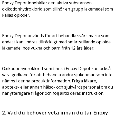
Enoxy Depot innehåller den aktiva substansen
oxikodonhydroklorid som tillhör en grupp läkemedel som
kallas opioder.
Enoxy Depot används för att behandla svår smärta som
endast kan lindras tillräckligt med smärtstillande opioida
läkemedel hos vuxna och barn från 12 års ålder.
Oxikodonhydroklorid som finns i Enoxy Depot kan också
vara godkänd för att behandla andra sjukdomar som inte
nämns i denna produktinformation. Fråga läkare,
apoteks- eller annan hälso- och sjukvårdspersonal om du
har ytterligare frågor och följ alltid deras instruktion.
2. Vad du behöver veta innan du tar Enoxy