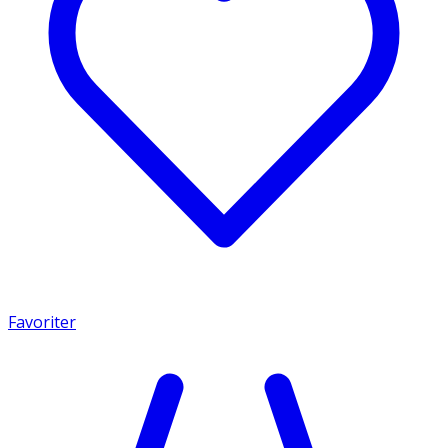
Favoriter