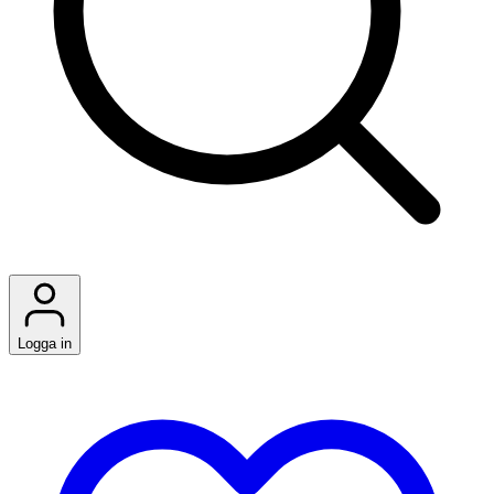
Logga in