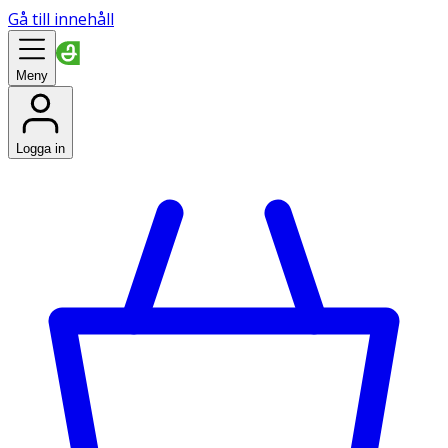
Gå till innehåll
Meny
Logga in