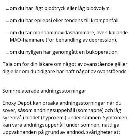
om du har lågt blodtryck eller låg blodvolym.
om du har epilepsi eller tendens till krampanfall.
om du tar monoaminoxidashämmare, även kallande
MAO-hämmare (för behandling av depression).
om du nyligen har genomgått en bukoperation.
Tala om för din läkare om något av ovanstående gäller
dig eller om du tidigare har haft något av ovanstående.
Sömnrelaterade andningsstörningar
Enoxy Depot kan orsaka andningsstörningar när du
sover, såsom andningsuppehåll (sömnapné) och låg
syrenivå i blodet (hypoxemi) under sömnen. Symtomen
kan vara andningsuppehåll under sömnen, nattliga
uppvaknanden på grund av andnöd, svårigheter att