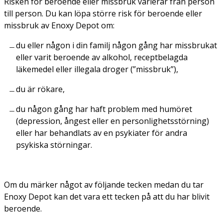
Risken för beroende eller missbruk varierar från person
till person. Du kan löpa större risk för beroende eller
missbruk av Enoxy Depot om:
du eller någon i din familj någon gång har missbrukat
eller varit beroende av alkohol, receptbelagda
läkemedel eller illegala droger (”missbruk”),
du är rökare,
du någon gång har haft problem med humöret
(depression, ångest eller en personlighetsstörning)
eller har behandlats av en psykiater för andra
psykiska störningar.
Om du märker något av följande tecken medan du tar
Enoxy Depot kan det vara ett tecken på att du har blivit
beroende.