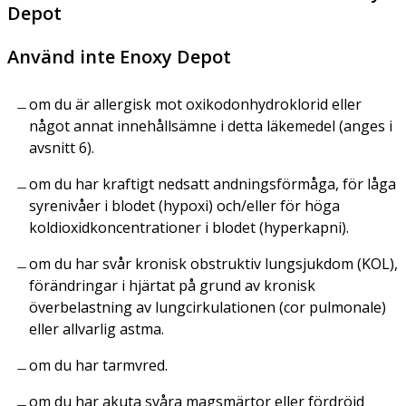
Depot
Använd inte Enoxy Depot
om du är allergisk mot oxikodonhydroklorid eller
något annat innehållsämne i detta läkemedel (anges i
avsnitt 6).
om du har kraftigt nedsatt andningsförmåga, för låga
syrenivåer i blodet (hypoxi) och/eller för höga
koldioxidkoncentrationer i blodet (hyperkapni).
om du har svår kronisk obstruktiv lungsjukdom (KOL),
förändringar i hjärtat på grund av kronisk
överbelastning av lungcirkulationen (
cor pulmonale
)
eller allvarlig astma.
om du har tarmvred.
om du har akuta svåra magsmärtor eller fördröjd