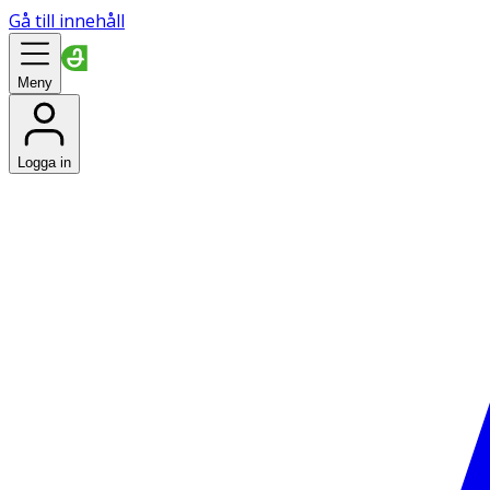
Gå till innehåll
Meny
Logga in