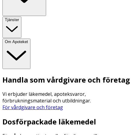
Tjänster
Om Apoteket
Handla som vårdgivare och företag
Vi erbjuder läkemedel, apoteksvaror,
förbrukningsmaterial och utbildningar.
För vårdgivare och företag
Dosförpackade läkemedel