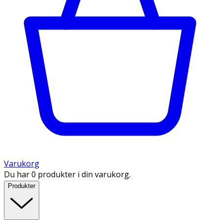
Varukorg
Du har 0 produkter i din varukorg.
Produkter