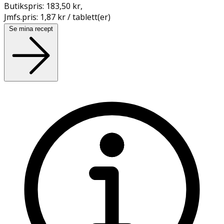
Butikspris:
183,50 kr
,
Jmfs.pris:
1,87 kr / tablett(er)
Se mina recept