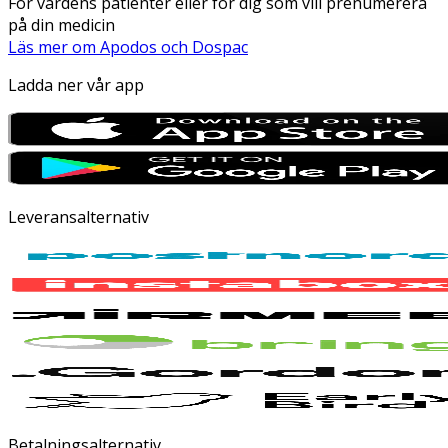
För vårdens patienter eller för dig som vill prenumerera
på din medicin
Läs mer om Apodos och Dospac
Ladda ner vår app
Leveransalternativ
Betalningsalternativ