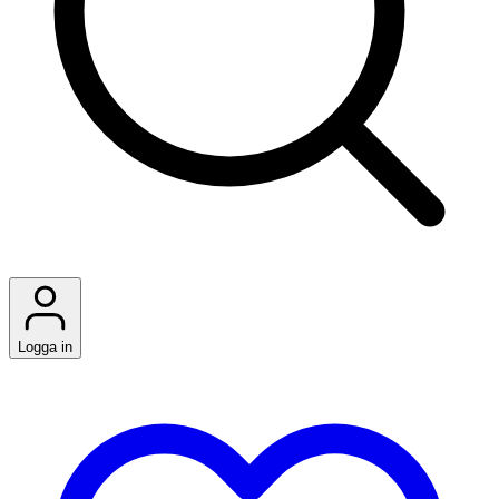
Logga in