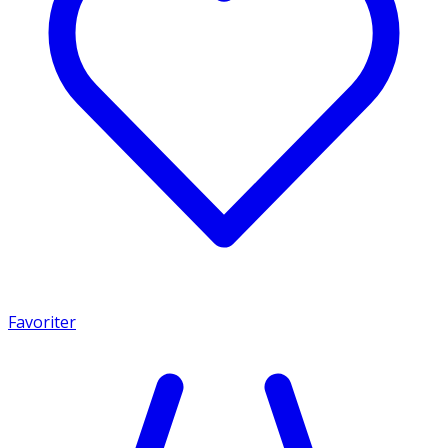
Favoriter