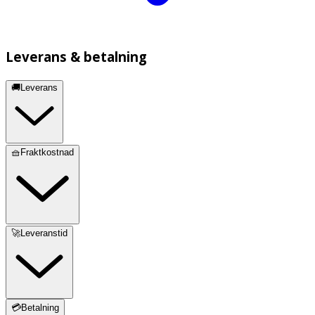
Leverans & betalning
🚚Leverans
🧺Fraktkostnad
🚀Leveranstid
💳Betalning