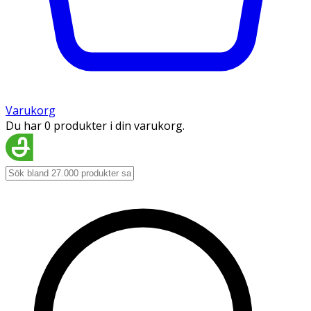
Varukorg
Du har 0 produkter i din varukorg.