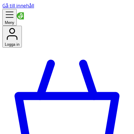
Gå till innehåll
Meny
Logga in