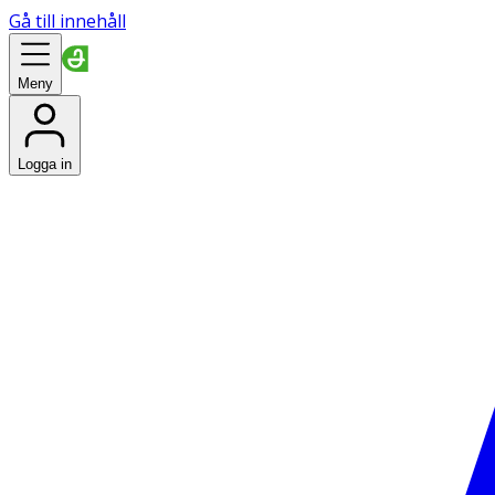
Gå till innehåll
Meny
Logga in