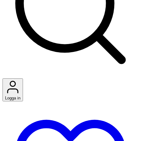
Logga in