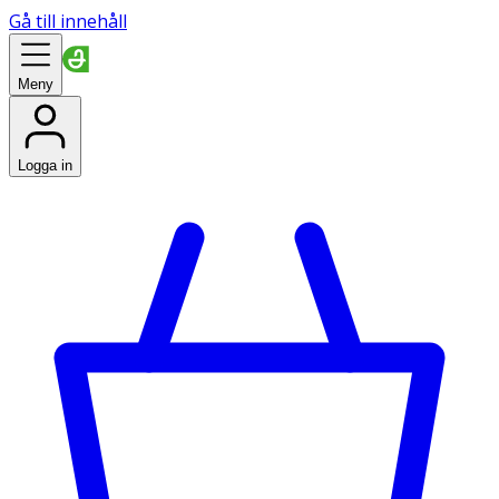
Gå till innehåll
Meny
Logga in