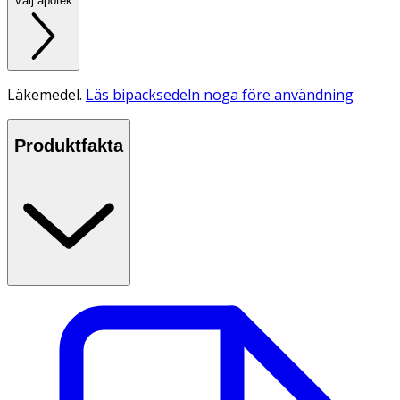
Välj apotek
Läkemedel.
Läs bipacksedeln noga före användning
Produktfakta