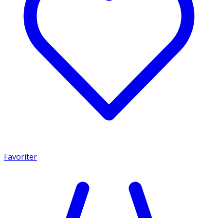
Favoriter