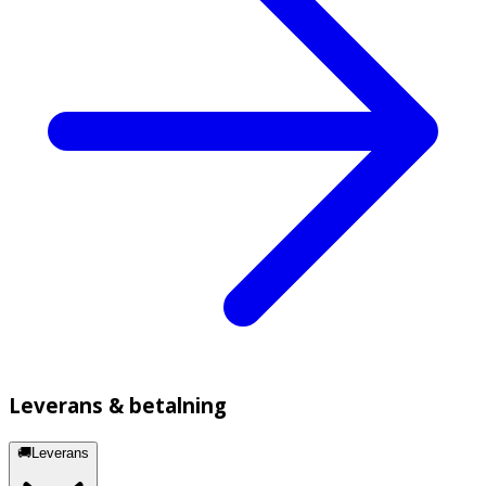
Leverans & betalning
🚚Leverans