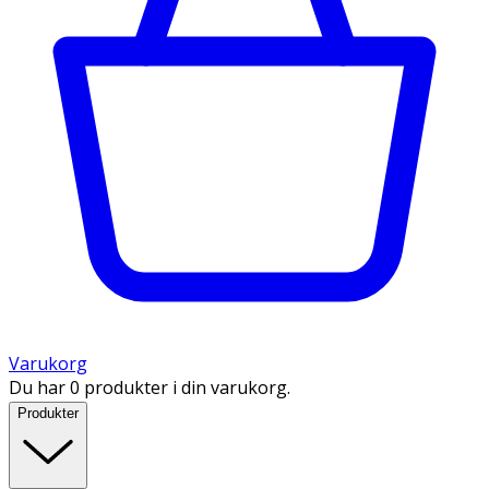
Varukorg
Du har 0 produkter i din varukorg.
Produkter