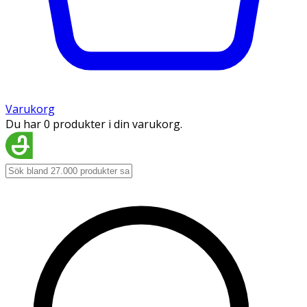
Varukorg
Du har 0 produkter i din varukorg.