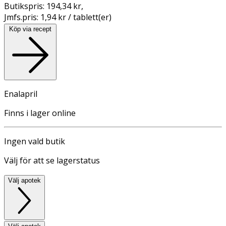
Butikspris:
194,34 kr
,
Jmfs.pris:
1,94 kr / tablett(er)
Köp via recept
Enalapril
Finns i lager online
Ingen vald butik
Välj för att se lagerstatus
Välj apotek