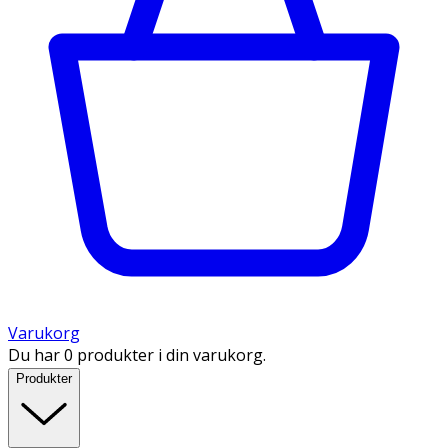
Varukorg
Du har 0 produkter i din varukorg.
Produkter