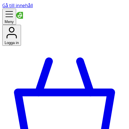
Gå till innehåll
Meny
Logga in