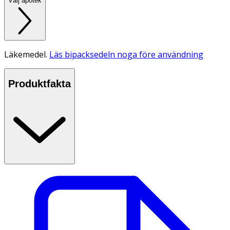
Välj apotek
Läkemedel.
Läs bipacksedeln noga före användning
Produktfakta