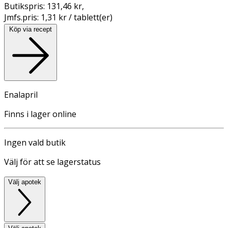
Butikspris:
131,46 kr
,
Jmfs.pris:
1,31 kr / tablett(er)
Köp via recept
Enalapril
Finns i lager online
Ingen vald butik
Välj för att se lagerstatus
Välj apotek