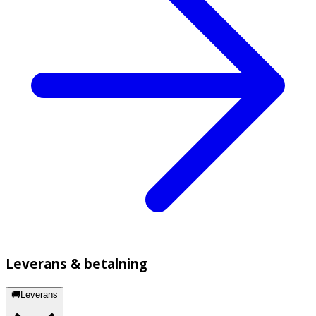
Leverans & betalning
🚚Leverans