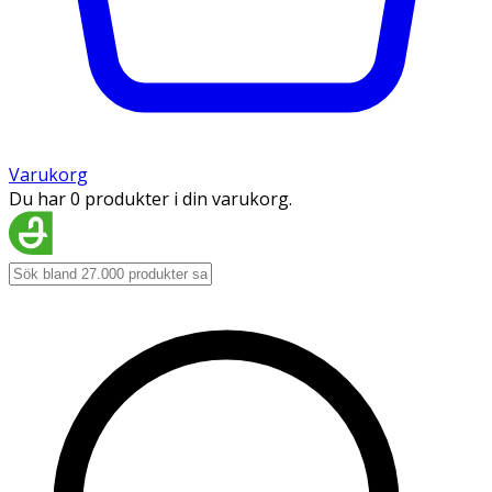
Varukorg
Du har 0 produkter i din varukorg.