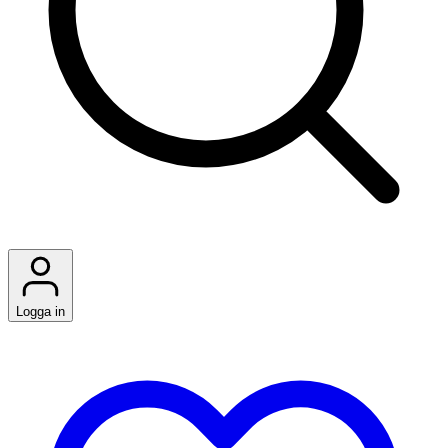
Logga in