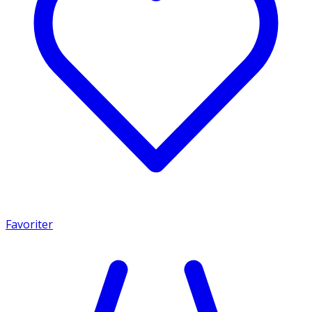
Favoriter