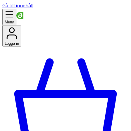
Gå till innehåll
Meny
Logga in