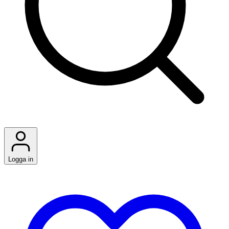
Logga in