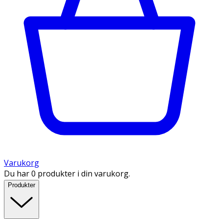
Varukorg
Du har 0 produkter i din varukorg.
Produkter