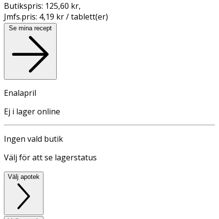
Butikspris:
125,60 kr
,
Jmfs.pris:
4,19 kr / tablett(er)
Se mina recept
Enalapril
Ej i lager online
Ingen vald butik
Välj för att se lagerstatus
Välj apotek