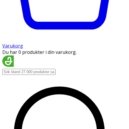
Varukorg
Du har 0 produkter i din varukorg.