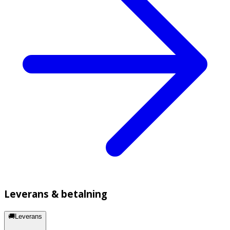
Leverans & betalning
🚚Leverans