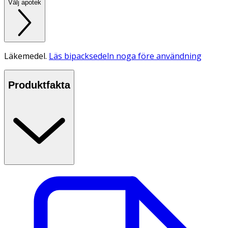
Välj apotek
Läkemedel.
Läs bipacksedeln noga före användning
Produktfakta