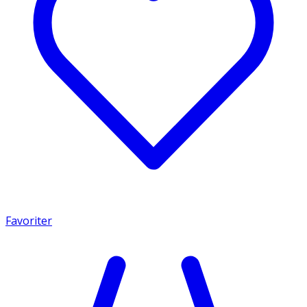
Favoriter