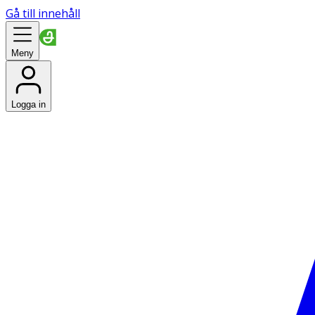
Gå till innehåll
Meny
Logga in