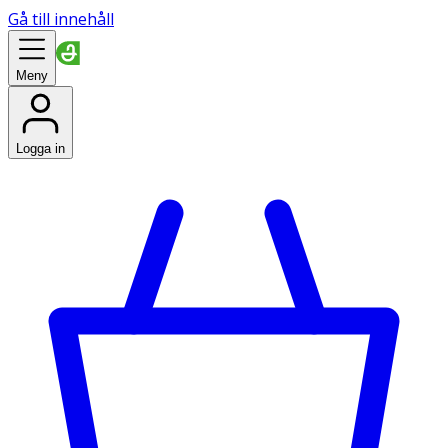
Gå till innehåll
Meny
Logga in