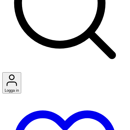
Logga in