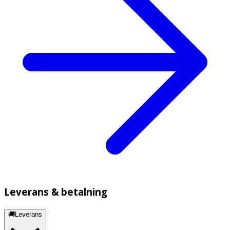
Leverans & betalning
🚚Leverans