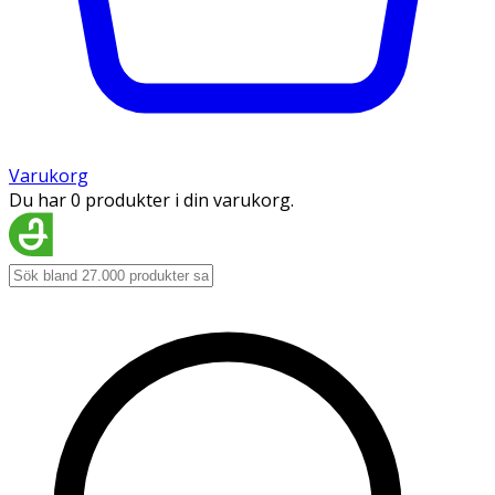
Varukorg
Du har 0 produkter i din varukorg.