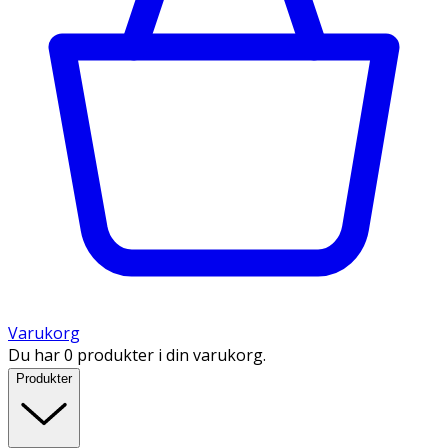
Varukorg
Du har 0 produkter i din varukorg.
Produkter