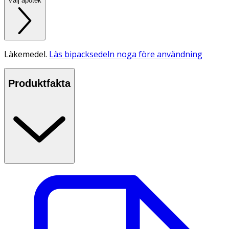
Välj apotek
Läkemedel.
Läs bipacksedeln noga före användning
Produktfakta