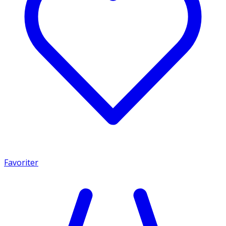
Favoriter