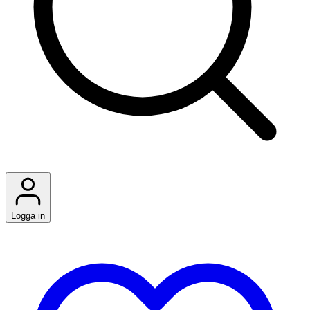
Logga in