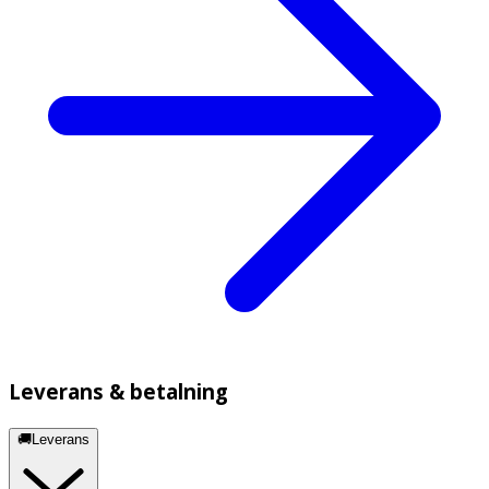
Leverans & betalning
🚚Leverans