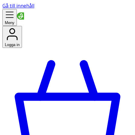
Gå till innehåll
Meny
Logga in