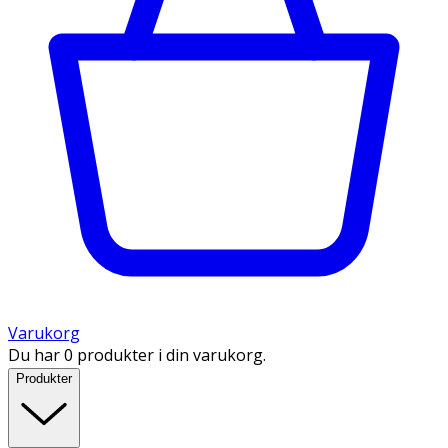
Varukorg
Du har 0 produkter i din varukorg.
Produkter