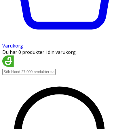
Varukorg
Du har 0 produkter i din varukorg.