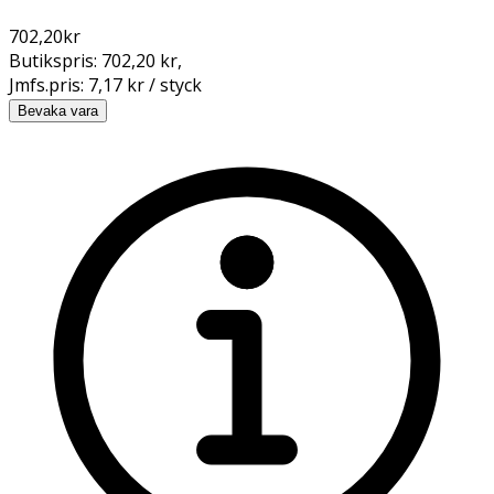
702,20
kr
Butikspris:
702,20 kr
,
Jmfs.pris:
7,17 kr / styck
Bevaka vara