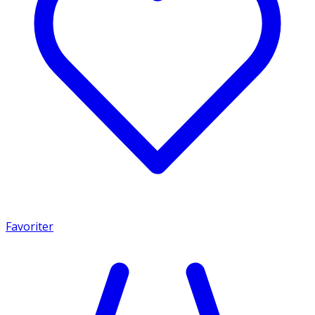
Favoriter