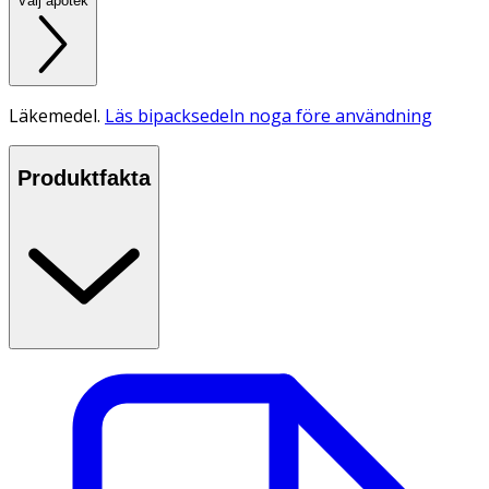
Välj apotek
Läkemedel.
Läs bipacksedeln noga före användning
Produktfakta