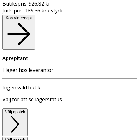
Butikspris:
926,82 kr
,
Jmfs.pris:
185,36 kr / styck
Köp via recept
Aprepitant
I lager hos leverantör
Ingen vald butik
Välj för att se lagerstatus
Välj apotek