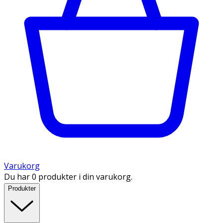
Varukorg
Du har 0 produkter i din varukorg.
Produkter