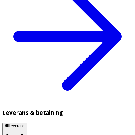
Leverans & betalning
🚚Leverans