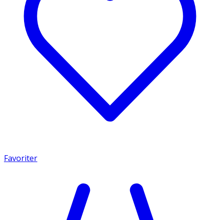
Favoriter