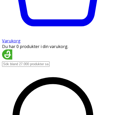
Varukorg
Du har 0 produkter i din varukorg.