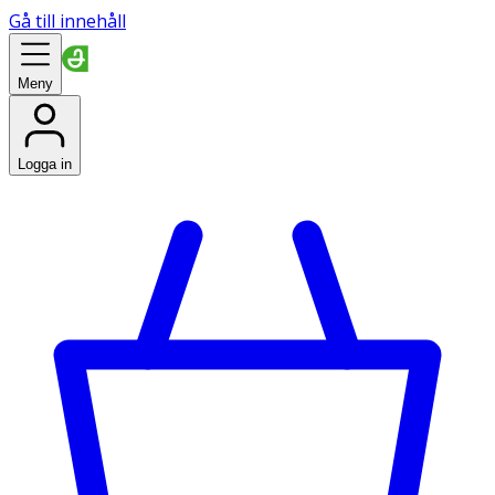
Gå till innehåll
Meny
Logga in