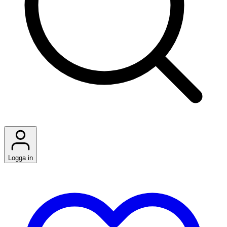
Logga in