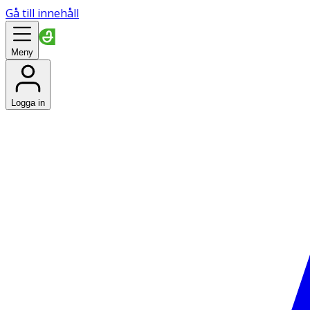
Gå till innehåll
Meny
Logga in