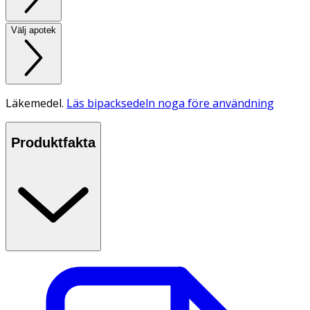
Välj apotek
Läkemedel.
Läs bipacksedeln noga före användning
Produktfakta