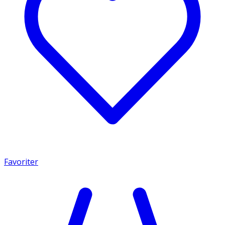
Favoriter