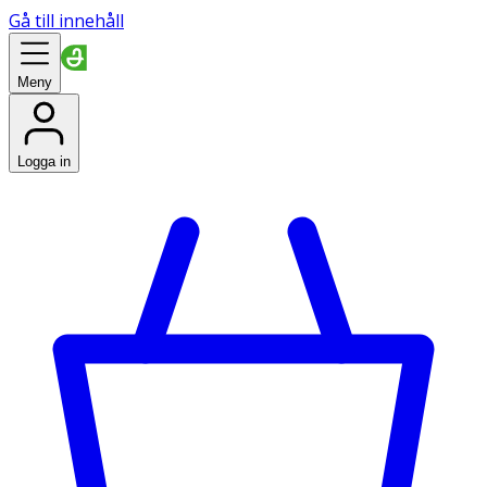
Gå till innehåll
Meny
Logga in