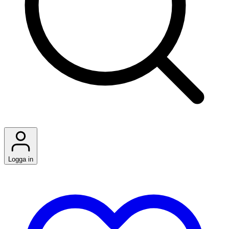
Logga in