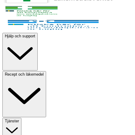
Hjälp och support
Recept och läkemedel
Tjänster