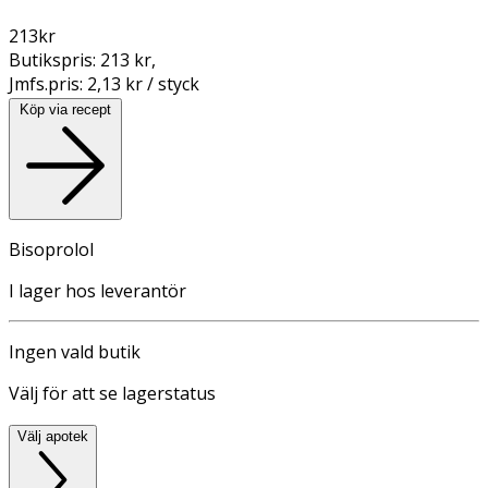
213
kr
Butikspris:
213 kr
,
Jmfs.pris:
2,13 kr / styck
Köp via recept
Bisoprolol
I lager hos leverantör
Ingen vald butik
Välj för att se lagerstatus
Välj apotek