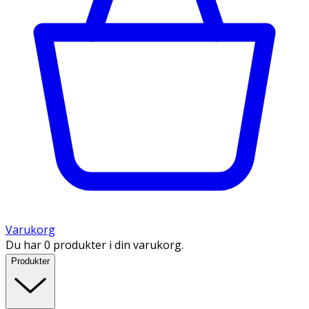
Varukorg
Du har 0 produkter i din varukorg.
Produkter