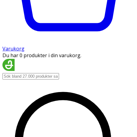
Varukorg
Du har 0 produkter i din varukorg.