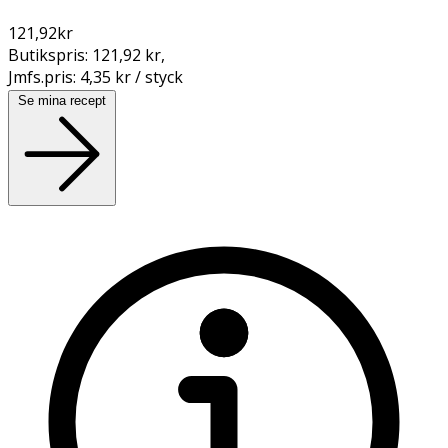
121,92
kr
Butikspris:
121,92 kr
,
Jmfs.pris:
4,35 kr / styck
Se mina recept