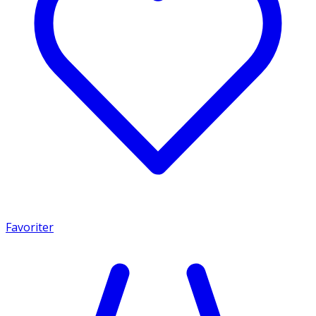
Favoriter