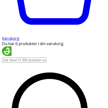
Varukorg
Du har 0 produkter i din varukorg.