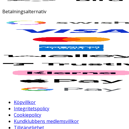
Betalningsalternativ
Köpvillkor
Integritetspolicy
Cookiepolicy
Kundklubbens medlemsvillkor
Tillgänglighet