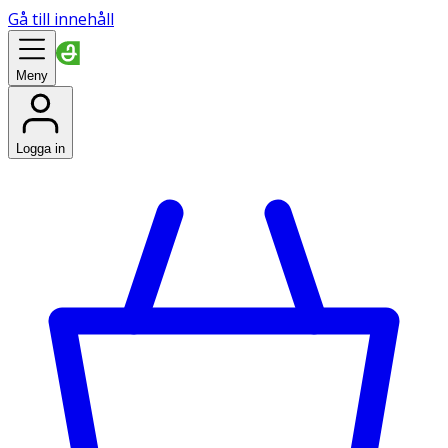
Gå till innehåll
Meny
Logga in