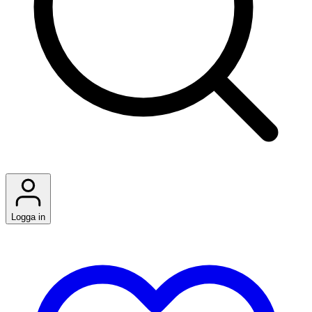
Logga in