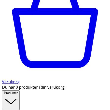
Varukorg
Du har 0 produkter i din varukorg.
Produkter