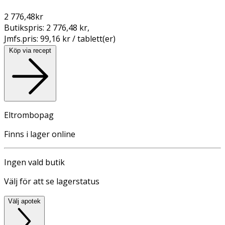
2 776,48
kr
Butikspris:
2 776,48 kr
,
Jmfs.pris:
99,16 kr / tablett(er)
Köp via recept
Eltrombopag
Finns i lager online
Ingen vald butik
Välj för att se lagerstatus
Välj apotek