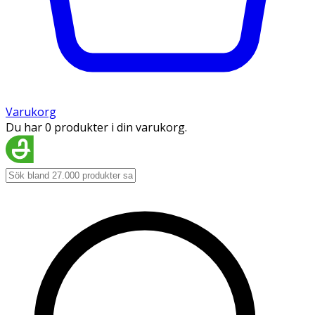
Varukorg
Du har 0 produkter i din varukorg.