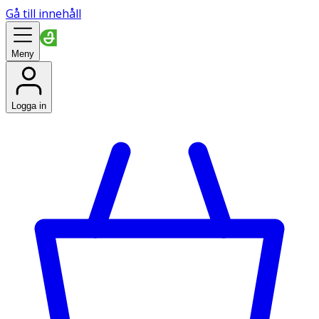
Gå till innehåll
Meny
Logga in