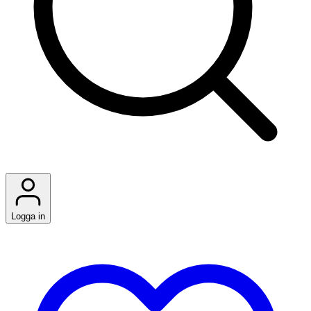
Logga in