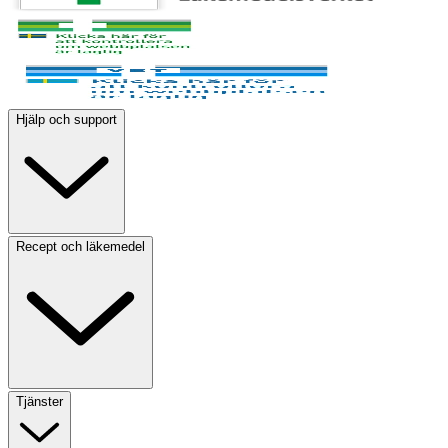
Hjälp och support
Recept och läkemedel
Tjänster