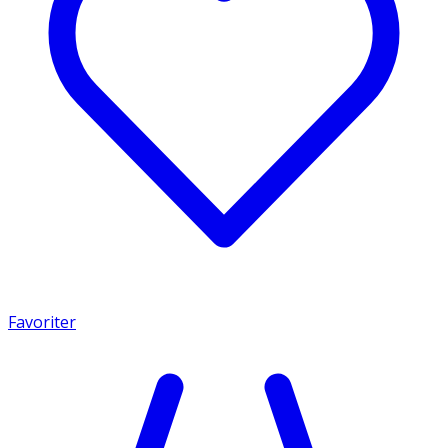
Favoriter