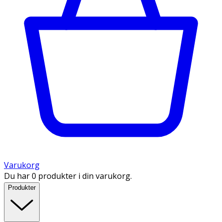
Varukorg
Du har 0 produkter i din varukorg.
Produkter