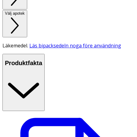
Välj apotek
Läkemedel.
Läs bipacksedeln noga före användning
Produktfakta