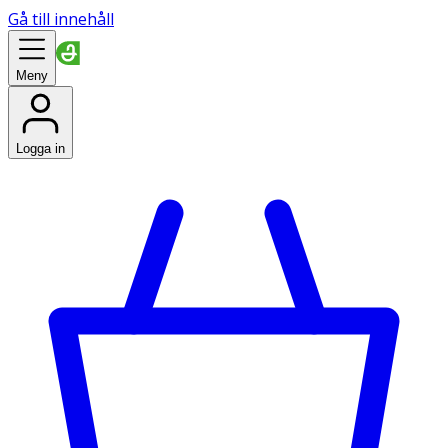
Gå till innehåll
Meny
Logga in