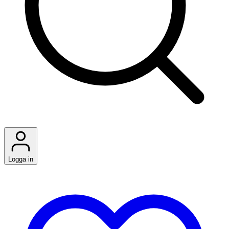
Logga in