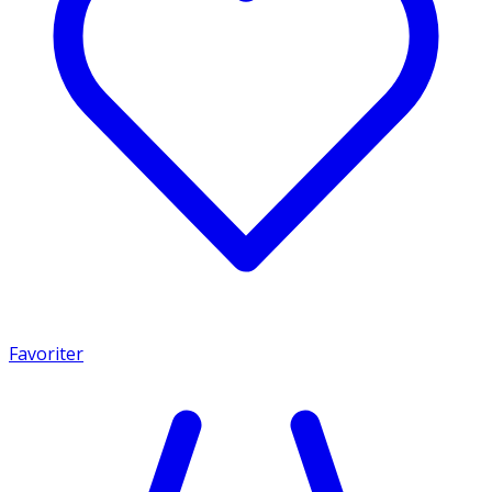
Favoriter