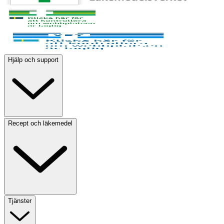
Hjälp och support
Recept och läkemedel
Tjänster