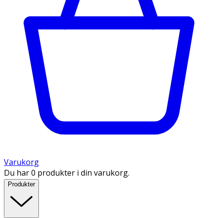
Varukorg
Du har 0 produkter i din varukorg.
Produkter