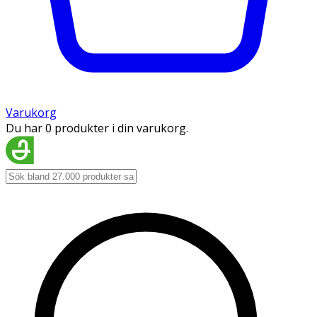
Varukorg
Du har 0 produkter i din varukorg.