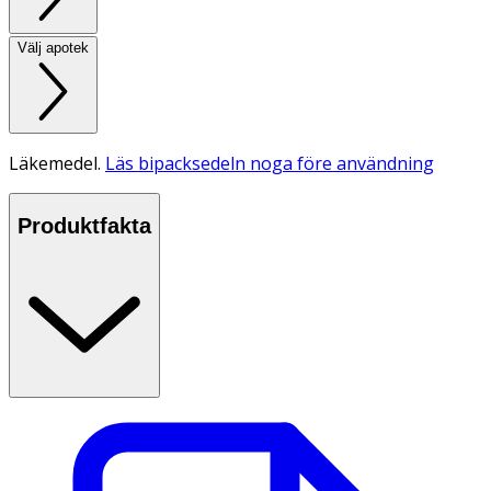
Välj apotek
Läkemedel.
Läs bipacksedeln noga före användning
Produktfakta