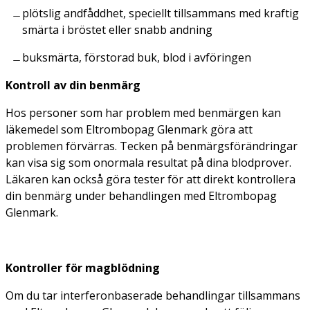
plötslig andfåddhet, speciellt tillsammans med kraftig
smärta i bröstet eller snabb andning
buksmärta, förstorad buk, blod i avföringen
Kontroll av din benmärg
Hos personer som har problem med benmärgen kan
läkemedel som Eltrombopag Glenmark göra att
problemen förvärras. Tecken på benmärgsförändringar
kan visa sig som onormala resultat på dina blodprover.
Läkaren kan också göra tester för att direkt kontrollera
din benmärg under behandlingen med Eltrombopag
Glenmark.
Kontroller för magblödning
Om du tar interferonbaserade behandlingar tillsammans