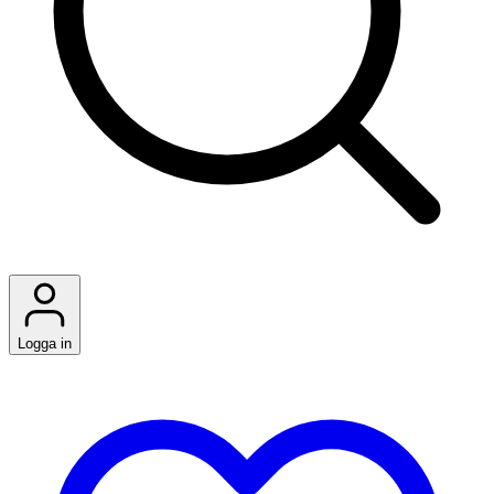
Logga in