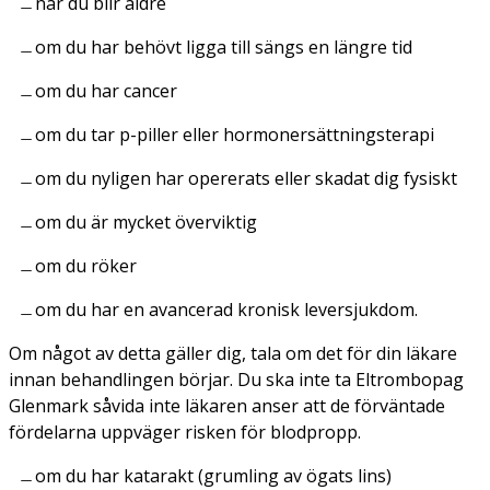
när du blir äldre
om du har behövt ligga till sängs en längre tid
om du har cancer
om du tar p-piller eller hormonersättningsterapi
om du nyligen har opererats eller skadat dig fysiskt
om du är mycket överviktig
om du röker
om du har en avancerad kronisk leversjukdom.
Om något av detta gäller dig, tala om det för din läkare
innan behandlingen börjar. Du ska inte ta Eltrombopag
Glenmark såvida inte läkaren anser att de förväntade
fördelarna uppväger risken för blodpropp.
om du har katarakt (grumling av ögats lins)