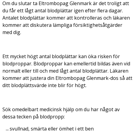
Om du slutar ta Eltrombopag Glenmark är det troligt att
du får ett lågt antal blodplättar igen efter flera dagar.
Antalet blodplättar kommer att kontrolleras och läkaren
kommer att diskutera lämpliga försiktighetsåtgärder
med dig.
Ett mycket högt antal blodplättar kan öka risken för
blodproppar. Blodproppar kan emellertid bildas även vid
normalt eller till och med lågt antal blodplättar. Läkaren
kommer att justera din Eltrombopag Glenmark-dos så att
ditt blodplättsvärde inte blir för högt.
Sök omedelbart medicinsk hjälp om du har något av
dessa tecken på blodpropp:
svullnad, smärta eller ömhet i ett ben