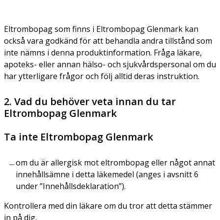
Eltrombopag som finns i Eltrombopag Glenmark kan
också vara godkänd för att behandla andra tillstånd som
inte nämns i denna produktinformation. Fråga läkare,
apoteks- eller annan hälso- och sjukvårdspersonal om du
har ytterligare frågor och följ alltid deras instruktion.
2. Vad du behöver veta innan du tar
Eltrombopag Glenmark
Ta inte Eltrombopag Glenmark
om du är allergisk mot eltrombopag eller något annat
innehållsämne i detta läkemedel (anges i avsnitt 6
under
”Innehållsdeklaration”
).
Kontrollera med din läkare om du tror att detta stämmer
in på dig.