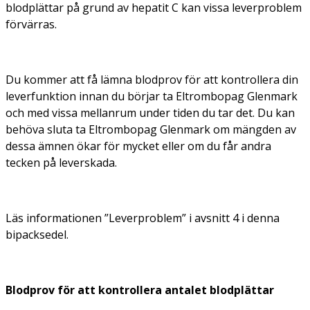
blodplättar på grund av hepatit C kan vissa leverproblem
förvärras.
Du kommer att få lämna blodprov för att kontrollera din
leverfunktion innan du börjar ta Eltrombopag Glenmark
och med vissa mellanrum under tiden du tar det. Du kan
behöva sluta ta Eltrombopag Glenmark om mängden av
dessa ämnen ökar för mycket eller om du får andra
tecken på leverskada.
Läs informationen
”Leverproblem”
i avsnitt 4 i denna
bipacksedel.
Blodprov för att kontrollera antalet blodplättar