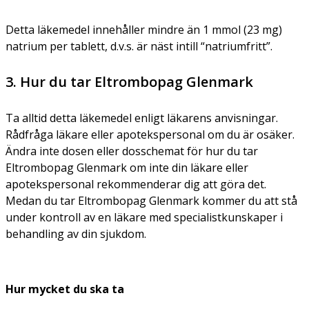
Detta läkemedel innehåller mindre än 1 mmol (23 mg)
natrium per tablett, d.v.s. är näst intill “natriumfritt”.
3. Hur du tar Eltrombopag Glenmark
Ta alltid detta läkemedel enligt läkarens anvisningar.
Rådfråga läkare eller apotekspersonal om du är osäker.
Ändra inte dosen eller dosschemat för hur du tar
Eltrombopag Glenmark om inte din läkare eller
apotekspersonal rekommenderar dig att göra det.
Medan du tar Eltrombopag Glenmark kommer du att stå
under kontroll av en läkare med specialistkunskaper i
behandling av din sjukdom.
Hur mycket du ska ta