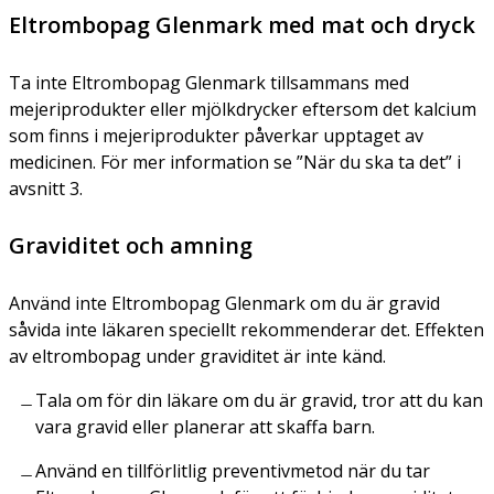
Eltrombopag Glenmark med mat och dryck
Ta inte Eltrombopag Glenmark tillsammans med
mejeriprodukter eller mjölkdrycker eftersom det kalcium
som finns i mejeriprodukter påverkar upptaget av
medicinen. För mer information se
”När du ska ta det”
i
avsnitt 3.
Graviditet och amning
Använd inte Eltrombopag Glenmark om du är gravid
såvida inte läkaren speciellt rekommenderar det. Effekten
av eltrombopag under graviditet är inte känd.
Tala om för din läkare om du är gravid, tror att du kan
vara gravid eller planerar att skaffa barn.
Använd en tillförlitlig preventivmetod när du tar