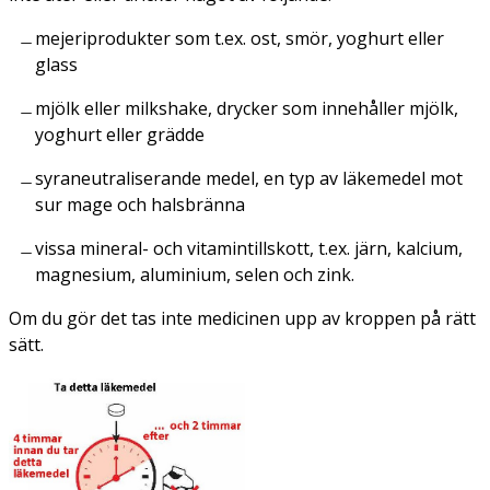
mejeriprodukter som t.ex. ost, smör, yoghurt eller
glass
mjölk eller milkshake, drycker som innehåller mjölk,
yoghurt eller grädde
syraneutraliserande medel, en typ av läkemedel mot
sur mage och halsbränna
vissa mineral- och vitamintillskott, t.ex. järn, kalcium,
magnesium, aluminium, selen och zink.
Om du gör det tas inte medicinen upp av kroppen på rätt
sätt.