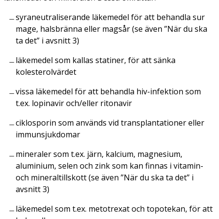
syraneutraliserande läkemedel för att behandla sur
mage, halsbränna eller magsår (se även
”När du ska
ta det”
i avsnitt 3)
läkemedel som kallas statiner, för att sänka
kolesterolvärdet
vissa läkemedel för att behandla hiv-infektion som
t.ex. lopinavir och/eller ritonavir
ciklosporin som används vid transplantationer eller
immunsjukdomar
mineraler som t.ex. järn, kalcium, magnesium,
aluminium, selen och zink som kan finnas i vitamin-
och mineraltillskott (se även ”
När du ska ta det”
i
avsnitt 3)
läkemedel som t.ex. metotrexat och topotekan, för att