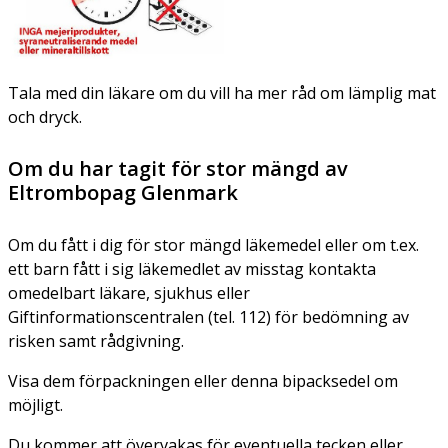
Tala med din läkare om du vill ha mer råd om lämplig mat
och dryck.
Om du har tagit för stor mängd av
Eltrombopag Glenmark
Om du fått i dig för stor mängd läkemedel eller om t.ex.
ett barn fått i sig läkemedlet av misstag kontakta
omedelbart läkare, sjukhus eller
Giftinformationscentralen (tel. 112) för bedömning av
risken samt rådgivning.
Visa dem förpackningen eller denna bipacksedel om
möjligt.
Du kommer att övervakas för eventuella tecken eller