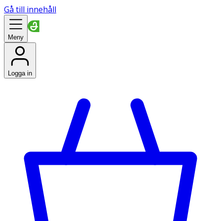
Gå till innehåll
Meny
Logga in