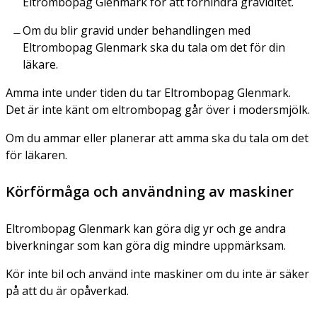
Eltrombopag Glenmark för att förhindra graviditet.
Om du blir gravid under behandlingen med
Eltrombopag Glenmark ska du tala om det för din
läkare.
Amma inte under tiden du tar Eltrombopag Glenmark.
Det är inte känt om eltrombopag går över i modersmjölk.
Om du ammar eller planerar att amma ska du tala om det
för läkaren.
Körförmåga och användning av maskiner
Eltrombopag Glenmark kan göra dig yr och ge andra
biverkningar som kan göra dig mindre uppmärksam.
Kör inte bil och använd inte maskiner om du inte är säker
på att du är opåverkad.