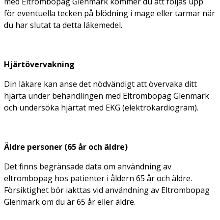
med Eltrombopag Glenmark kommer du att följas upp
för eventuella tecken på blödning i mage eller tarmar när
du har slutat ta detta läkemedel.
Hjärtövervakning
Din läkare kan anse det nödvändigt att övervaka ditt
hjärta under behandlingen med Eltrombopag Glenmark
och undersöka hjärtat med EKG (elektrokardiogram).
Äldre personer (65 år och äldre)
Det finns begränsade data om användning av
eltrombopag hos patienter i åldern 65 år och äldre.
Försiktighet bör iakttas vid användning av Eltrombopag
Glenmark om du är 65 år eller äldre.