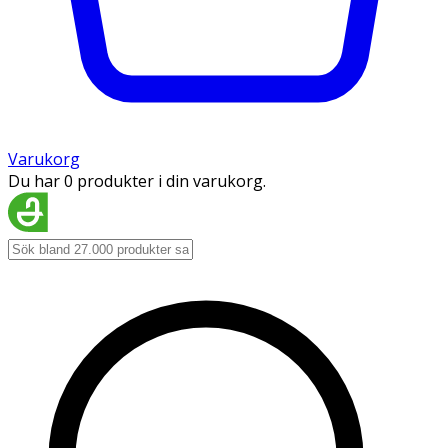
Varukorg
Du har 0 produkter i din varukorg.