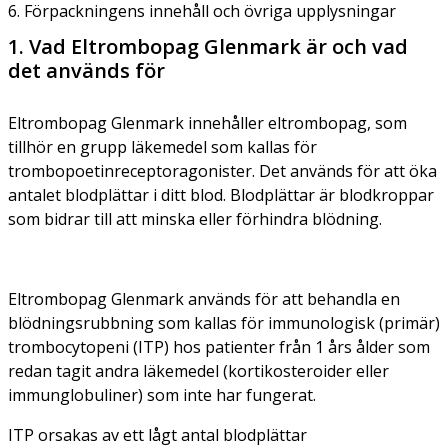
6. Förpackningens innehåll och övriga upplysningar
1. Vad Eltrombopag Glenmark är och vad
det används för
Eltrombopag Glenmark innehåller eltrombopag, som
tillhör en grupp läkemedel som kallas för
trombopoetinreceptoragonister. Det används för att öka
antalet blodplättar i ditt blod. Blodplättar är blodkroppar
som bidrar till att minska eller förhindra blödning.
Eltrombopag Glenmark används för att behandla en
blödningsrubbning som kallas för immunologisk (primär)
trombocytopeni (ITP) hos patienter från 1 års ålder som
redan tagit andra läkemedel (kortikosteroider eller
immunglobuliner) som inte har fungerat.
ITP orsakas av ett lågt antal blodplättar