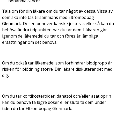
behandla cancer.
Tala om för din läkare om du tar något av dessa. Vissa av
dem ska inte tas tillsammans med Eltrombopag
Glenmark. Dosen behöver kanske justeras eller så kan du
behöva ändra tidpunkten när du tar dem. Läkaren går
igenom de läkemedel du tar och föreslår lämpliga
ersättningar om det behövs.
Om du också tar läkemedel som förhindrar blodpropp är
risken för blödning större. Din läkare diskuterar det med
dig.
Om du tar kortikosteroider, danazol och/eller azatioprin
kan du behöva ta lägre doser eller sluta ta dem under
tiden du tar Eltrombopag Glenmark.