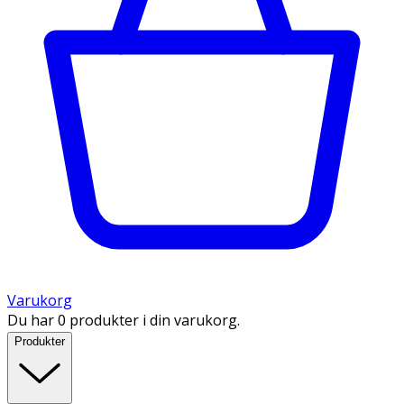
Varukorg
Du har 0 produkter i din varukorg.
Produkter