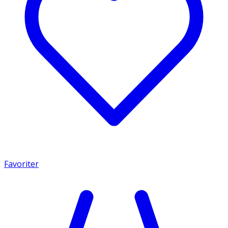
Favoriter