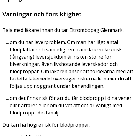
Varningar och försiktighet
Tala med läkare innan du tar Eltrombopag Glenmark.
om du har leverproblem. Om man har lågt antal
blodplättar och samtidigt en framskriden kronisk
(långvarig) leversjukdom är risken större för
biverkningar, även livshotande leverskador och
blodproppar. Om läkaren anser att fördelarna med att
ta detta läkemedel överväger riskerna kommer du att
följas upp noggrant under behandlingen.
om det finns risk för att du får blodpropp i dina vener
eller artärer eller om du vet att det är vanligt med
blodpropp i din familj.
Du kan ha högre risk för blodproppar: