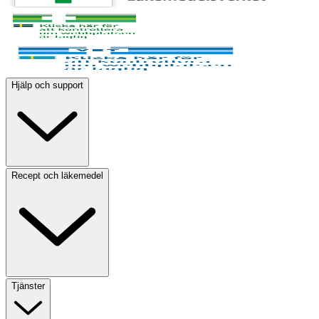
Hjälp och support
Recept och läkemedel
Tjänster