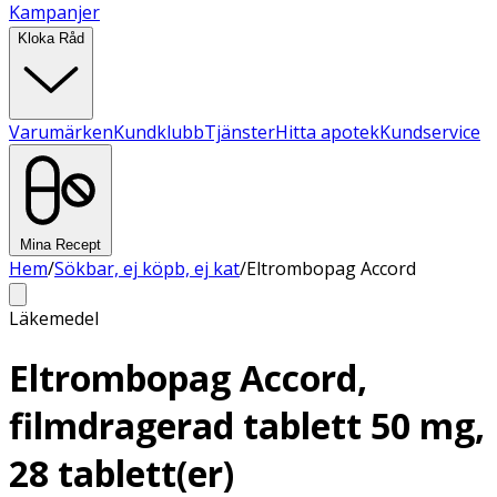
Kampanjer
Kloka Råd
Varumärken
Kundklubb
Tjänster
Hitta apotek
Kundservice
Mina Recept
Hem
/
Sökbar, ej köpb, ej kat
/
Eltrombopag Accord
Läkemedel
Eltrombopag Accord,
filmdragerad tablett 50 mg,
28 tablett(er)