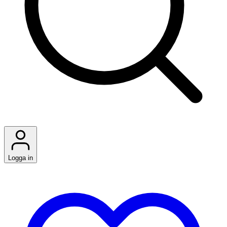
Logga in