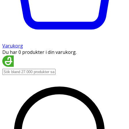
Varukorg
Du har 0 produkter i din varukorg.