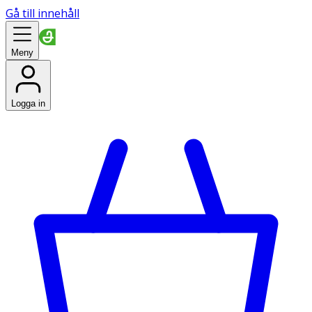
Gå till innehåll
Meny
Logga in