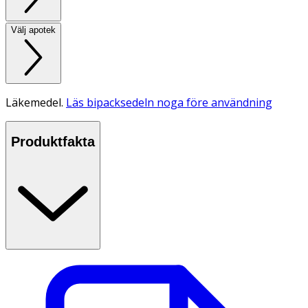
Välj apotek
Läkemedel.
Läs bipacksedeln noga före användning
Produktfakta