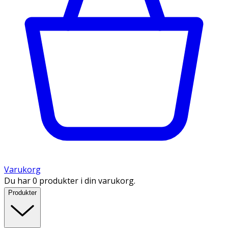
Varukorg
Du har 0 produkter i din varukorg.
Produkter