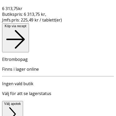
6 313,75
kr
Butikspris:
6 313,75 kr
,
Jmfs.pris:
225,49 kr / tablett(er)
Köp via recept
Eltrombopag
Finns i lager online
Ingen vald butik
Välj för att se lagerstatus
Välj apotek