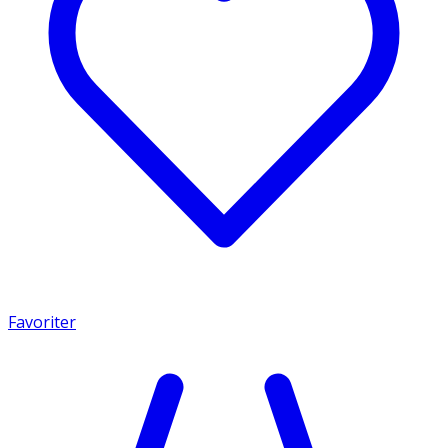
Favoriter