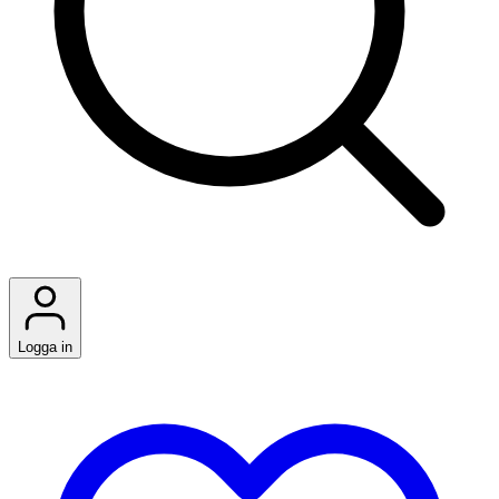
Logga in