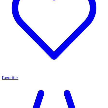
Favoriter