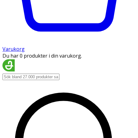
Varukorg
Du har 0 produkter i din varukorg.