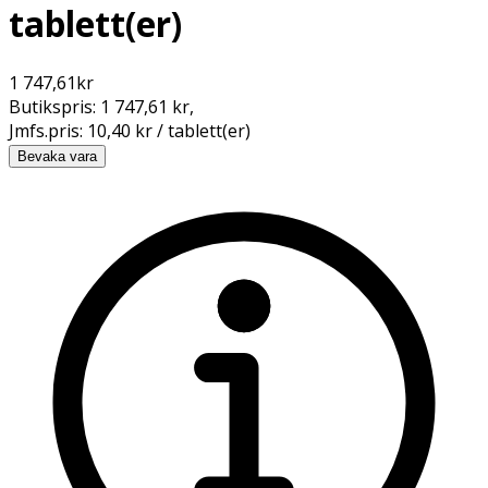
tablett(er)
1 747,61
kr
Butikspris:
1 747,61 kr
,
Jmfs.pris:
10,40 kr / tablett(er)
Bevaka vara