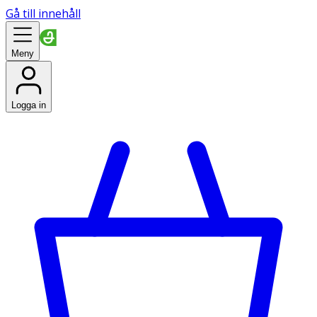
Gå till innehåll
Meny
Logga in