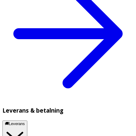
Leverans & betalning
🚚Leverans