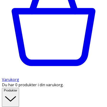
Varukorg
Du har 0 produkter i din varukorg.
Produkter