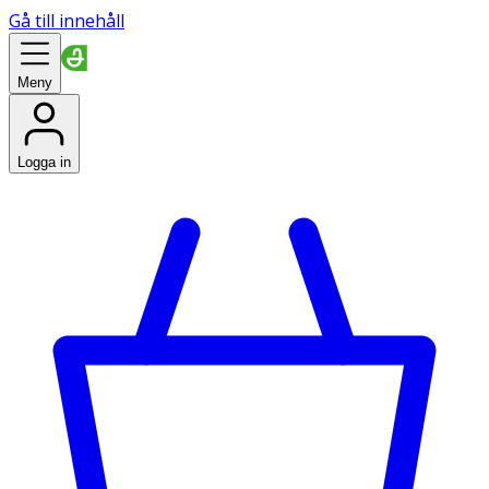
Gå till innehåll
Meny
Logga in