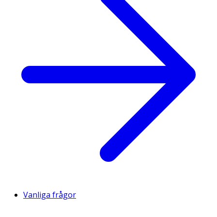
Vanliga frågor