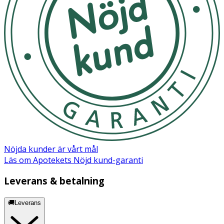
Nöjda kunder är vårt mål
Läs om Apotekets Nöjd kund-garanti
Leverans & betalning
🚚Leverans