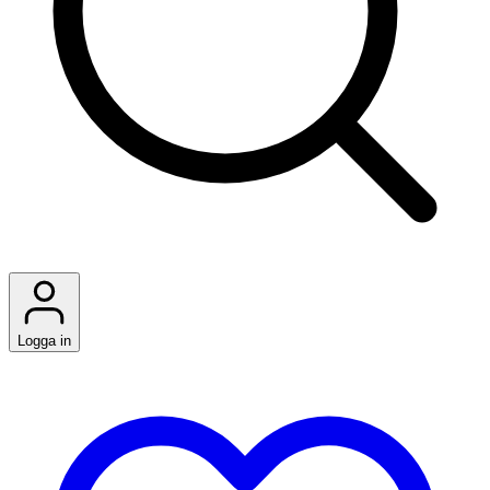
Logga in