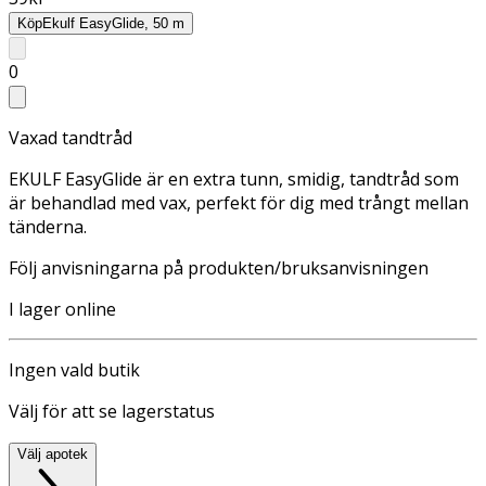
Köp
Ekulf EasyGlide, 50 m
0
Vaxad tandtråd
EKULF EasyGlide är en extra tunn, smidig, tandtråd som
är behandlad med vax, perfekt för dig med trångt mellan
tänderna.
Följ anvisningarna på produkten/bruksanvisningen
I lager online
Ingen vald butik
Välj för att se lagerstatus
Välj apotek