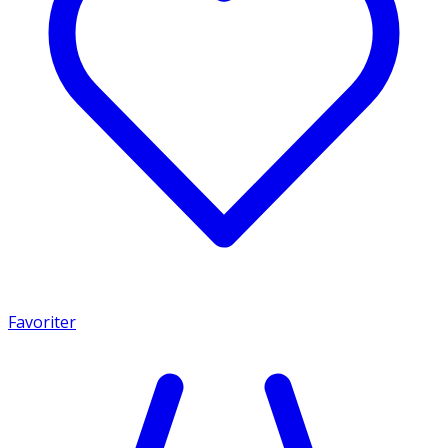
Favoriter