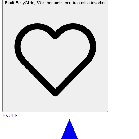
Ekulf EasyGlide, 50 m har tagits bort från mina favoriter
EKULF