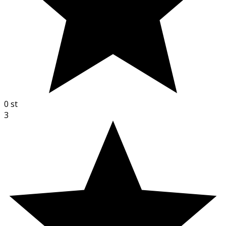
0
st
3