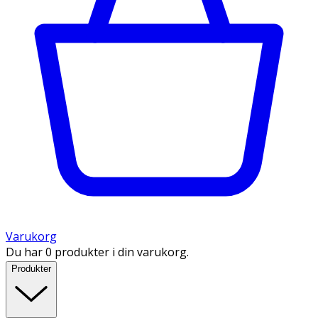
Varukorg
Du har 0 produkter i din varukorg.
Produkter