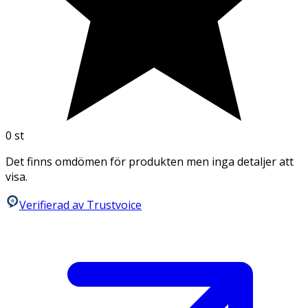
0
st
Det finns omdömen för produkten men inga detaljer att
visa.
Verifierad av Trustvoice