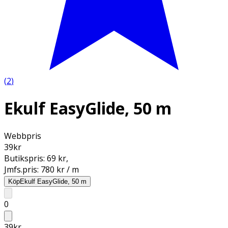
(
2
)
Ekulf EasyGlide, 50 m
Webbpris
39
kr
Butikspris:
69 kr
,
Jmfs.pris:
780 kr / m
Köp
Ekulf EasyGlide, 50 m
0
39
kr