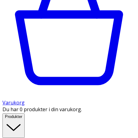
Varukorg
Du har 0 produkter i din varukorg.
Produkter