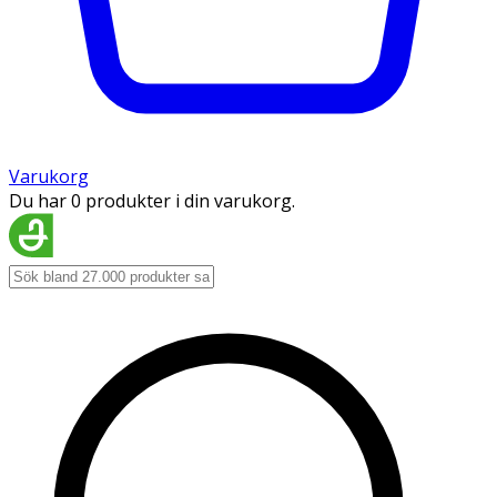
Varukorg
Du har 0 produkter i din varukorg.