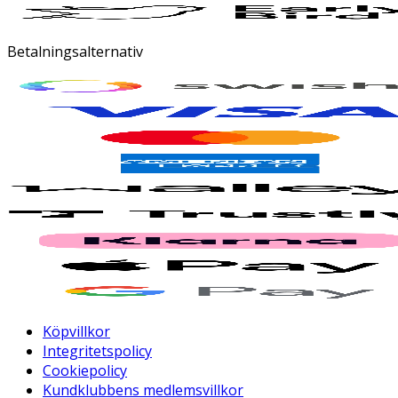
Betalningsalternativ
Köpvillkor
Integritetspolicy
Cookiepolicy
Kundklubbens medlemsvillkor