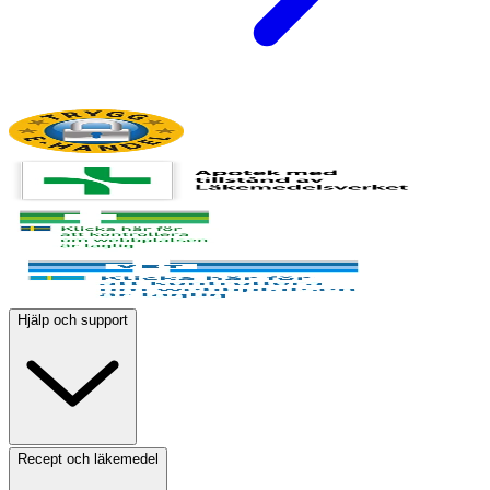
Hjälp och support
Recept och läkemedel