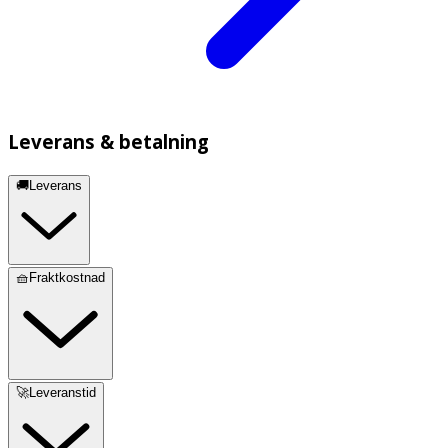
Leverans & betalning
🚚Leverans
🧺Fraktkostnad
🚀Leveranstid