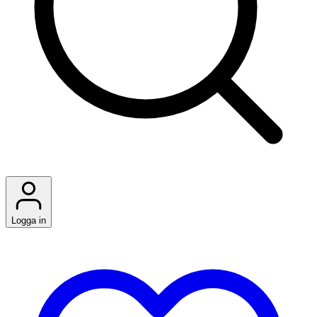
Logga in