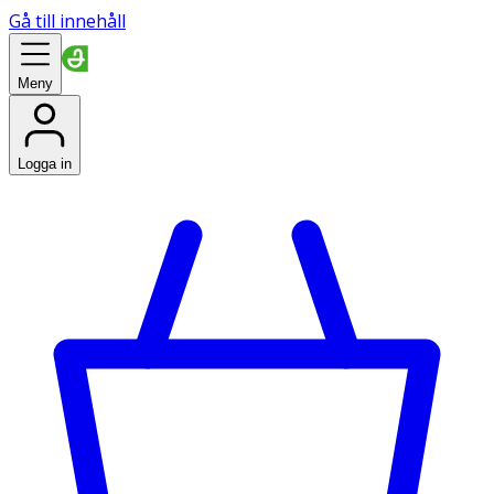
Gå till innehåll
Meny
Logga in