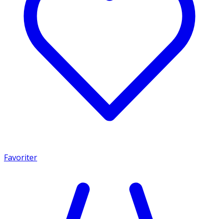
Favoriter