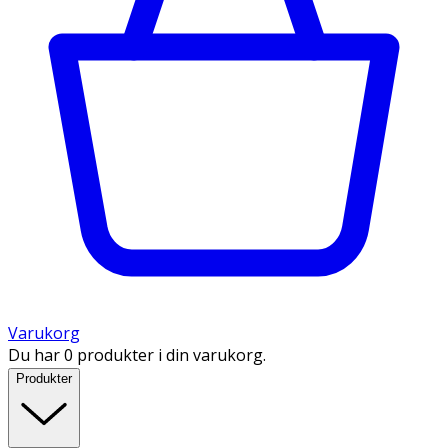
Varukorg
Du har 0 produkter i din varukorg.
Produkter