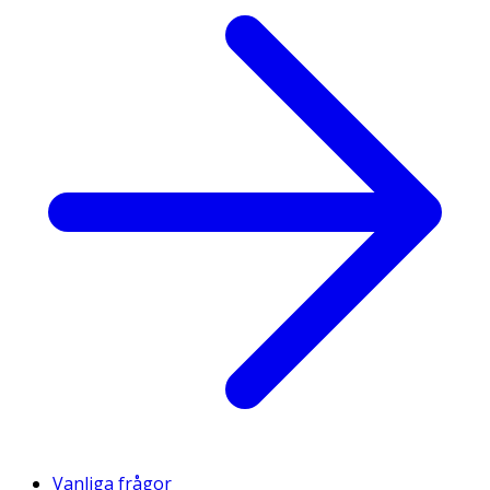
Vanliga frågor