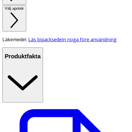
Välj apotek
Läkemedel.
Läs bipacksedeln noga före användning
Produktfakta