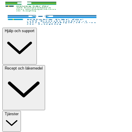
Hjälp och support
Recept och läkemedel
Tjänster