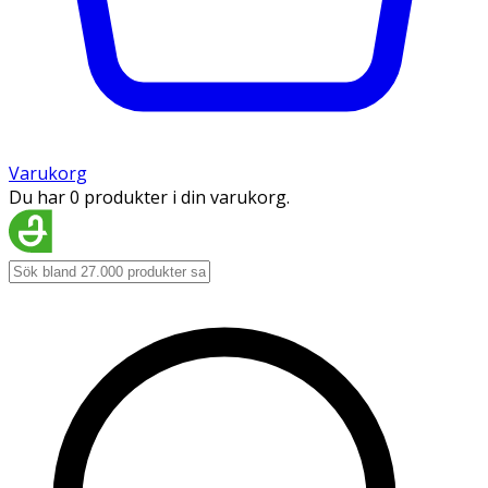
Varukorg
Du har 0 produkter i din varukorg.