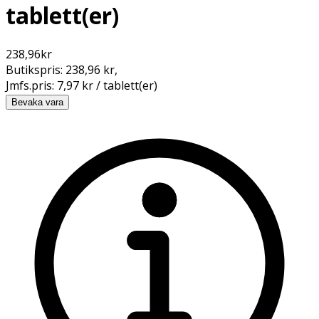
tablett(er)
238,96
kr
Butikspris:
238,96 kr
,
Jmfs.pris:
7,97 kr / tablett(er)
Bevaka vara