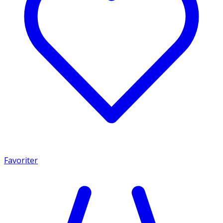
Favoriter