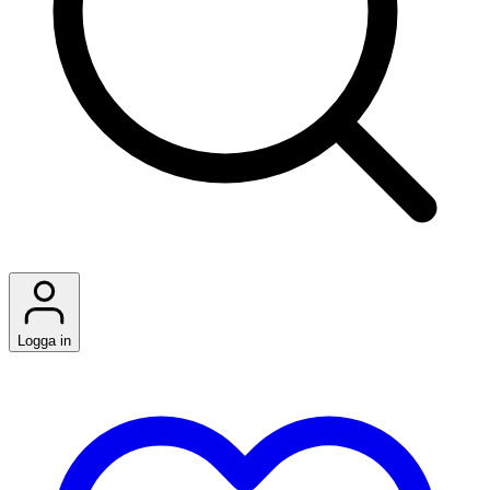
Logga in