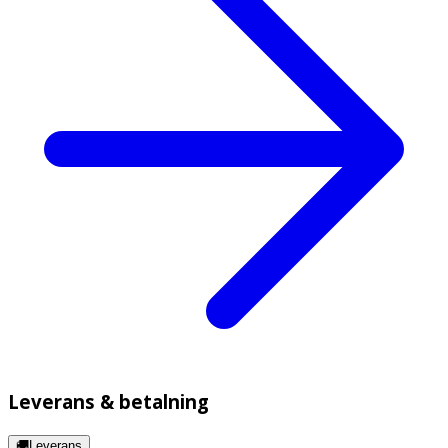
Leverans & betalning
🚚Leverans