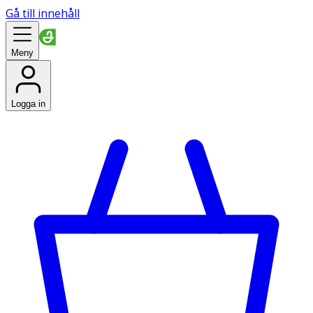
Gå till innehåll
Meny
Logga in