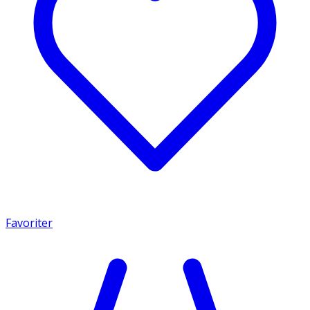
Favoriter