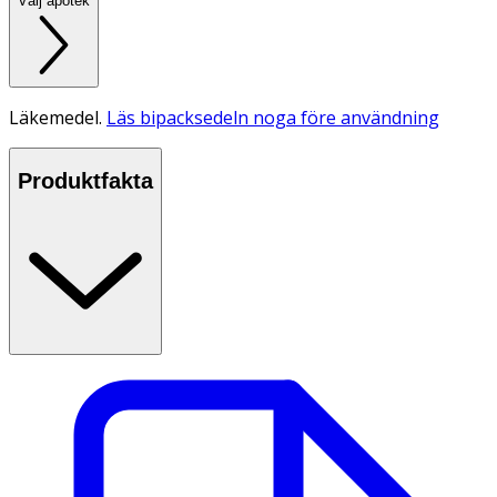
Välj apotek
Läkemedel.
Läs bipacksedeln noga före användning
Produktfakta