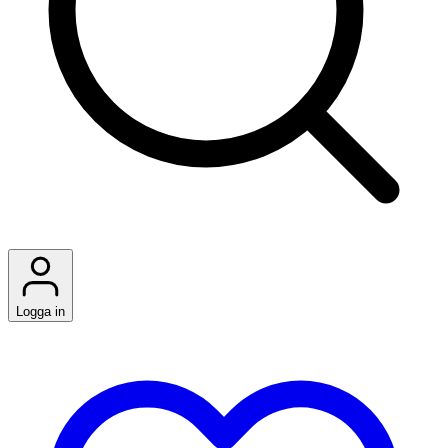
Logga in