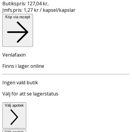
Butikspris:
127,04 kr
,
Jmfs.pris:
1,27 kr / kapsel/kapslar
Köp via recept
Venlafaxin
Finns i lager online
Ingen vald butik
Välj för att se lagerstatus
Välj apotek