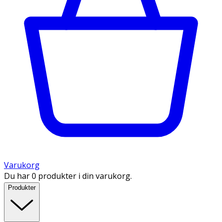
Varukorg
Du har 0 produkter i din varukorg.
Produkter