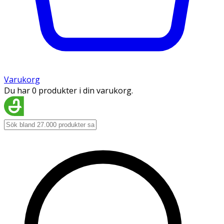
Varukorg
Du har 0 produkter i din varukorg.