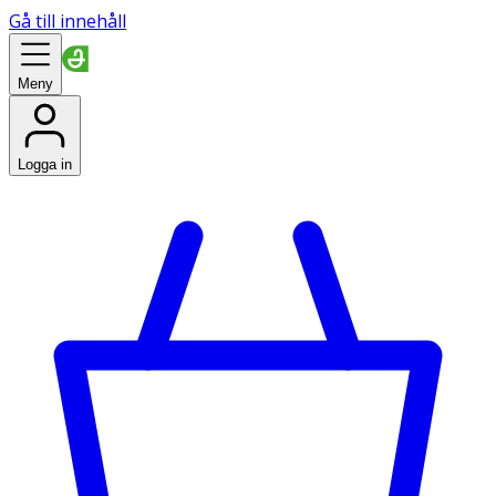
Gå till innehåll
Meny
Logga in