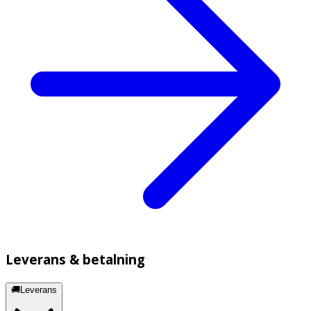
Leverans & betalning
🚚Leverans