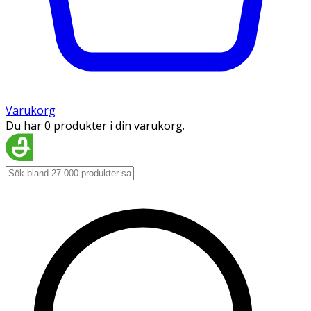
Varukorg
Du har 0 produkter i din varukorg.