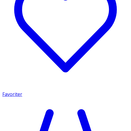
Favoriter