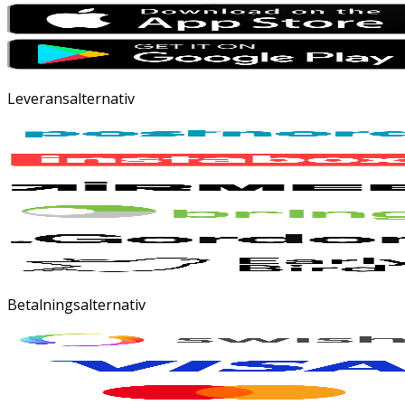
Leveransalternativ
Betalningsalternativ