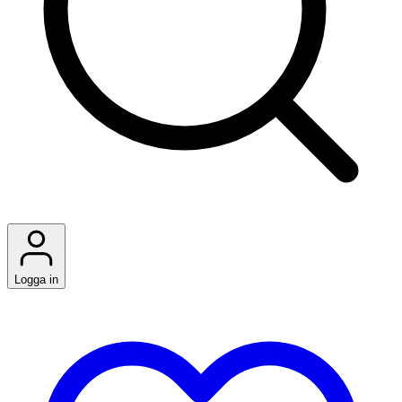
Logga in