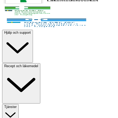
Hjälp och support
Recept och läkemedel
Tjänster