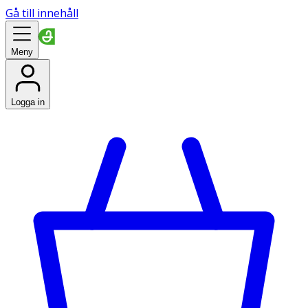
Gå till innehåll
Meny
Logga in