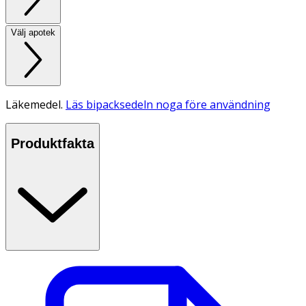
Välj apotek
Läkemedel.
Läs bipacksedeln noga före användning
Produktfakta