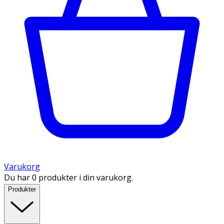
Varukorg
Du har 0 produkter i din varukorg.
Produkter