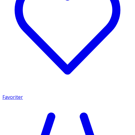
Favoriter