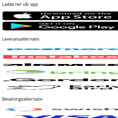
Ladda ner vår app
Leveransalternativ
Betalningsalternativ