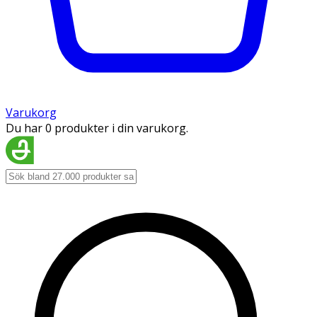
Varukorg
Du har 0 produkter i din varukorg.