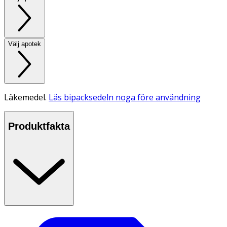
Välj apotek
Läkemedel.
Läs bipacksedeln noga före användning
Produktfakta