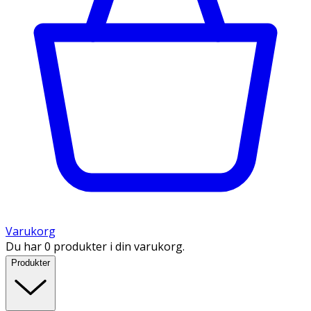
Varukorg
Du har 0 produkter i din varukorg.
Produkter