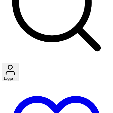
Logga in