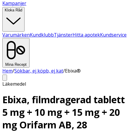
Kampanjer
Kloka Råd
Varumärken
Kundklubb
Tjänster
Hitta apotek
Kundservice
Mina Recept
Hem
/
Sökbar, ej köpb, ej kat
/
Ebixa®
Läkemedel
Ebixa, filmdragerad tablett
5 mg + 10 mg + 15 mg + 20
mg Orifarm AB, 28