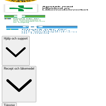
Hjälp och support
Recept och läkemedel
Tjänster