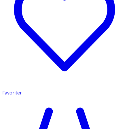
Favoriter