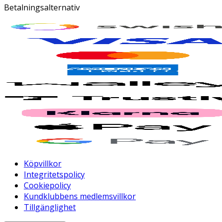
Betalningsalternativ
Köpvillkor
Integritetspolicy
Cookiepolicy
Kundklubbens medlemsvillkor
Tillgänglighet