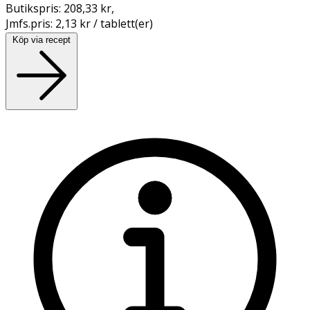
Butikspris:
208,33 kr
,
Jmfs.pris:
2,13 kr / tablett(er)
Köp via recept