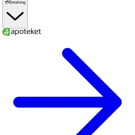
💳Betalning