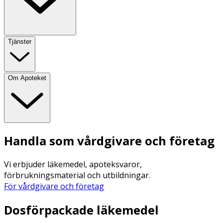
Tjänster
Om Apoteket
Handla som vårdgivare och företag
Vi erbjuder läkemedel, apoteksvaror,
förbrukningsmaterial och utbildningar.
För vårdgivare och företag
Dosförpackade läkemedel