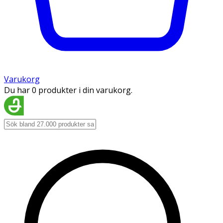
Varukorg
Du har 0 produkter i din varukorg.