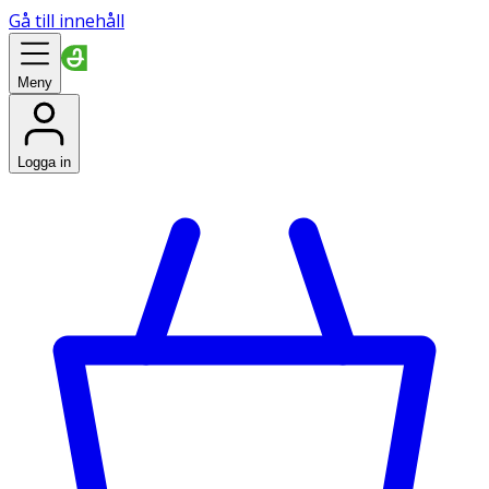
Gå till innehåll
Meny
Logga in