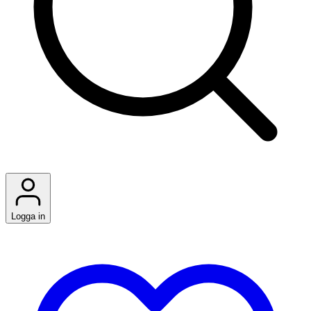
Logga in