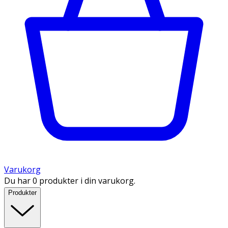
Varukorg
Du har 0 produkter i din varukorg.
Produkter