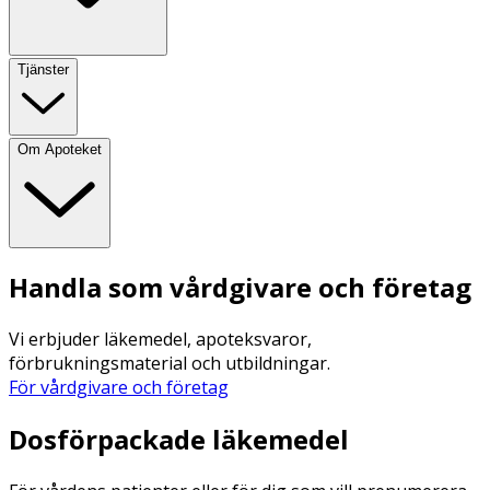
Tjänster
Om Apoteket
Handla som vårdgivare och företag
Vi erbjuder läkemedel, apoteksvaror,
förbrukningsmaterial och utbildningar.
För vårdgivare och företag
Dosförpackade läkemedel