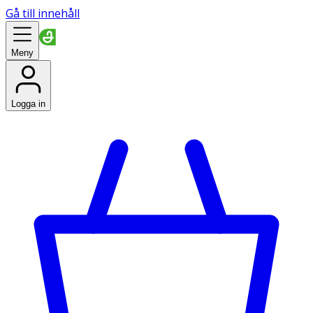
Gå till innehåll
Meny
Logga in