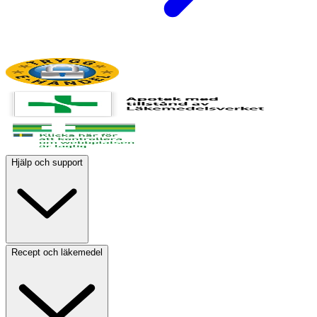
Hjälp och support
Recept och läkemedel