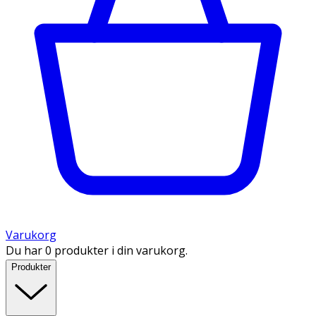
Varukorg
Du har 0 produkter i din varukorg.
Produkter