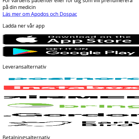
För vårdens patienter eller för dig som vill prenumerera
på din medicin
Läs mer om Apodos och Dospac
Ladda ner vår app
Leveransalternativ
Betalningsalternativ