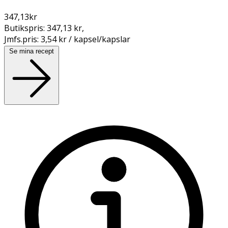
347,13
kr
Butikspris:
347,13 kr
,
Jmfs.pris:
3,54 kr / kapsel/kapslar
Se mina recept