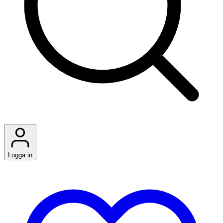
Logga in