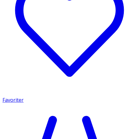
Favoriter