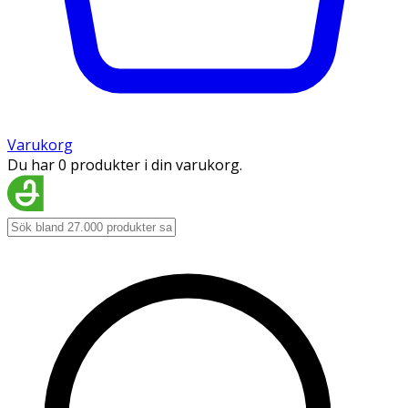
Varukorg
Du har 0 produkter i din varukorg.